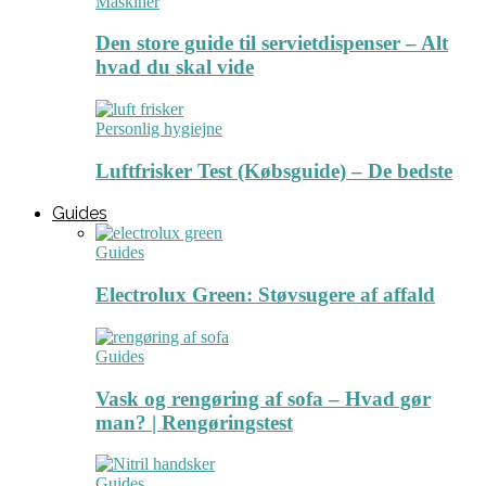
Maskiner
Den store guide til servietdispenser – Alt
hvad du skal vide
Personlig hygiejne
Luftfrisker Test (Købsguide) – De bedste
Guides
Guides
Electrolux Green: Støvsugere af affald
Guides
Vask og rengøring af sofa – Hvad gør
man? | Rengøringstest
Guides