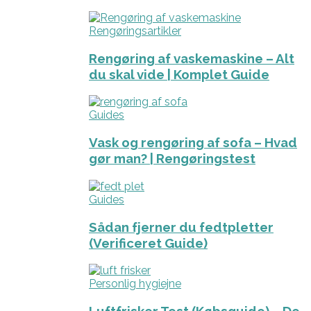
Rengøringsartikler
Rengøring af vaskemaskine – Alt
du skal vide | Komplet Guide
Guides
Vask og rengøring af sofa – Hvad
gør man? | Rengøringstest
Guides
Sådan fjerner du fedtpletter
(Verificeret Guide)
Personlig hygiejne