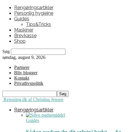
Rengøringsartikler
Personlig hygiejne
Guides
Tips&Tricks
Maskiner
Brevkasse
Shop
Søg
søndag, august 9, 2026
Partnere
Bliv blogger
Kontakt
Privatlivspolitik
Rensning.dk af Christina Jensen
Rengøringsartikler
Guides
Sådan pudser du dit sølvtøj bedst ← Se