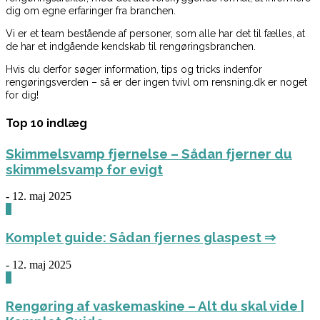
dig om egne erfaringer fra branchen.
Vi er et team bestående af personer, som alle har det til fælles, at
de har et indgående kendskab til rengøringsbranchen.
Hvis du derfor søger information, tips og tricks indenfor
rengøringsverden – så er der ingen tvivl om rensning.dk er noget
for dig!
Top 10 indlæg
Skimmelsvamp fjernelse – Sådan fjerner du
skimmelsvamp for evigt
-
12. maj 2025
0
Komplet guide: Sådan fjernes glaspest ⇒
-
12. maj 2025
0
Rengøring af vaskemaskine – Alt du skal vide |