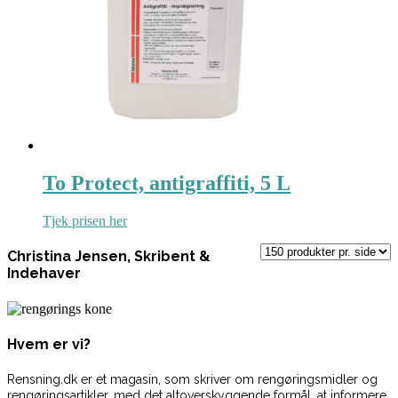
To Protect, antigraffiti, 5 L
Tjek prisen her
Christina Jensen, Skribent &
Indehaver
Hvem er vi?
Rensning.dk er et magasin, som skriver om rengøringsmidler og
rengøringsartikler, med det altoverskyggende formål, at informere