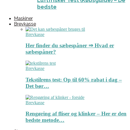
Luftfrisker Test (Købsguide) – De
bedste
Maskiner
Brevkasse
Brevkasse
Her finder du sæbespåner ⇒ Hvad er
sæbespåner?
Brevkasse
Tekstilrens test: Op til 60% rabat i dag –
Det bør…
Brevkasse
Rengøring af fliser og klinker – Her er den
bedste metode…