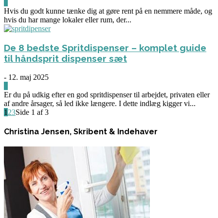
0
Hvis du godt kunne tænke dig at gøre rent på en nemmere måde, og
hvis du har mange lokaler eller rum, der...
De 8 bedste Spritdispenser – komplet guide
til håndsprit dispenser sæt
-
12. maj 2025
0
Er du på udkig efter en god spritdispenser til arbejdet, privaten eller
af andre årsager, så led ikke længere. I dette indlæg kigger vi...
1
2
3
Side 1 af 3
Christina Jensen, Skribent & Indehaver