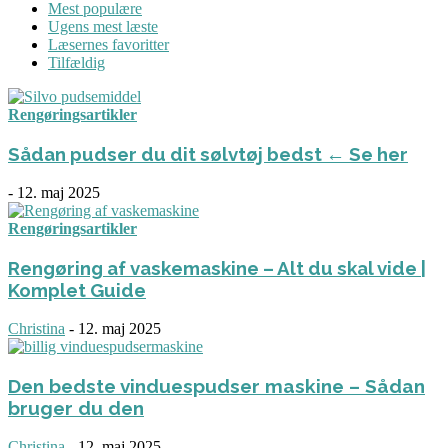
Mest populære
Ugens mest læste
Læsernes favoritter
Tilfældig
Rengøringsartikler
Sådan pudser du dit sølvtøj bedst ← Se her
-
12. maj 2025
Rengøringsartikler
Rengøring af vaskemaskine – Alt du skal vide |
Komplet Guide
Christina
-
12. maj 2025
Den bedste vinduespudser maskine – Sådan
bruger du den
Christina
-
12. maj 2025