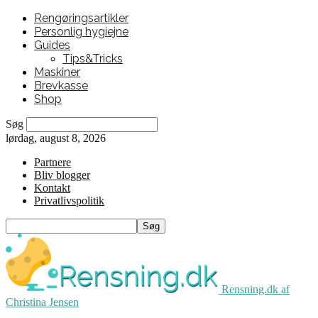
Rengøringsartikler
Personlig hygiejne
Guides
Tips&Tricks
Maskiner
Brevkasse
Shop
Søg
lørdag, august 8, 2026
Partnere
Bliv blogger
Kontakt
Privatlivspolitik
Rensning.dk af
Christina Jensen