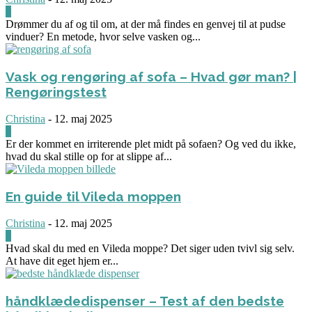
0
Drømmer du af og til om, at der må findes en genvej til at pudse
vinduer? En metode, hvor selve vasken og...
Vask og rengøring af sofa – Hvad gør man? |
Rengøringstest
Christina
-
12. maj 2025
0
Er der kommet en irriterende plet midt på sofaen? Og ved du ikke,
hvad du skal stille op for at slippe af...
En guide til Vileda moppen
Christina
-
12. maj 2025
0
Hvad skal du med en Vileda moppe? Det siger uden tvivl sig selv.
At have dit eget hjem er...
håndklædedispenser – Test af den bedste