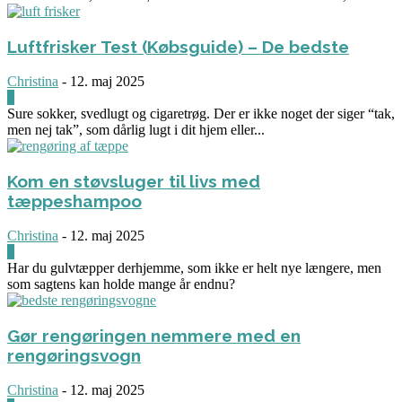
Luftfrisker Test (Købsguide) – De bedste
Christina
-
12. maj 2025
0
Sure sokker, svedlugt og cigaretrøg. Der er ikke noget der siger “tak,
men nej tak”, som dårlig lugt i dit hjem eller...
Kom en støvsluger til livs med
tæppeshampoo
Christina
-
12. maj 2025
0
Har du gulvtæpper derhjemme, som ikke er helt nye længere, men
som sagtens kan holde mange år endnu?
Gør rengøringen nemmere med en
rengøringsvogn
Christina
-
12. maj 2025