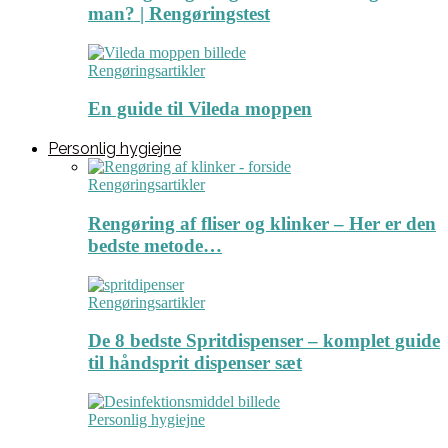
man? | Rengøringstest
Rengøringsartikler
En guide til Vileda moppen
Personlig hygiejne
Rengøringsartikler
Rengøring af fliser og klinker – Her er den
bedste metode…
Rengøringsartikler
De 8 bedste Spritdispenser – komplet guide
til håndsprit dispenser sæt
Personlig hygiejne