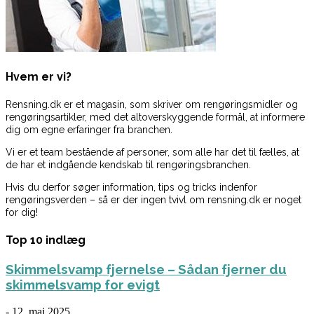
Hvem er vi?
Rensning.dk er et magasin, som skriver om rengøringsmidler og
rengøringsartikler, med det altoverskyggende formål, at informere
dig om egne erfaringer fra branchen.
Vi er et team bestående af personer, som alle har det til fælles, at
de har et indgående kendskab til rengøringsbranchen.
Hvis du derfor søger information, tips og tricks indenfor
rengøringsverden – så er der ingen tvivl om rensning.dk er noget
for dig!
Top 10 indlæg
Skimmelsvamp fjernelse – Sådan fjerner du
skimmelsvamp for evigt
-
12. maj 2025