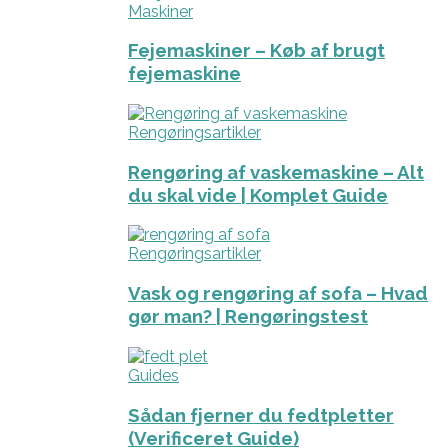
Maskiner
Fejemaskiner – Køb af brugt
fejemaskine
Rengøringsartikler
Rengøring af vaskemaskine – Alt
du skal vide | Komplet Guide
Rengøringsartikler
Vask og rengøring af sofa – Hvad
gør man? | Rengøringstest
Guides
Sådan fjerner du fedtpletter
(Verificeret Guide)