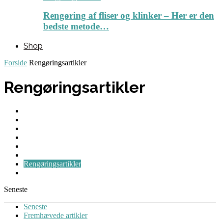
Rengøring af fliser og klinker – Her er den
bedste metode…
Shop
Forside
Rengøringsartikler
Rengøringsartikler
Blog
Brevkasse
Guides
Maskiner
Nyheder
Personlig hygiejne
Rengøringsartikler
Tips & Tricks
Seneste
Seneste
Fremhævede artikler