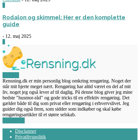
0
Rodalon og skimmel: Her er den komplette
guide
-
12. maj 2025
3
OM OS
Rensning.dk er min personlig blog omkring rengøring. Noget der
står mit hjerte meget nært. Rengøring har altid været en del af mit
liv, noget jeg også lever af til daglig. På denne blog giver jeg mine
bedste "husmor-råd" og gode tricks til en effektiv rengøring. Det
gælder både til dig som privat eller rengøring i erhvervslivet. Jeg
guider dig også frem, som sidder som indkøber og skal købe
rengøringsartikler til et større selskab.
FØLG OS
Disclaimer
Privatlivspolitik