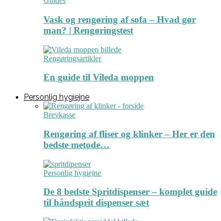
Guides
Vask og rengøring af sofa – Hvad gør
man? | Rengøringstest
Rengøringsartikler
En guide til Vileda moppen
Personlig hygiejne
Brevkasse
Rengøring af fliser og klinker – Her er den
bedste metode…
Personlig hygiejne
De 8 bedste Spritdispenser – komplet guide
til håndsprit dispenser sæt