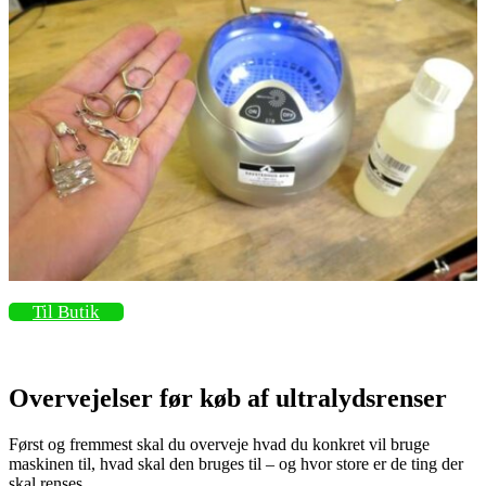
Til Butik
Overvejelser før køb af ultralydsrenser
Først og fremmest skal du overveje hvad du konkret vil bruge
maskinen til, hvad skal den bruges til – og hvor store er de ting der
skal renses.