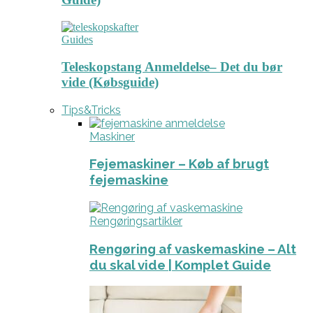
Guides
Teleskopstang Anmeldelse– Det du bør
vide (Købsguide)
Tips&Tricks
Maskiner
Fejemaskiner – Køb af brugt
fejemaskine
Rengøringsartikler
Rengøring af vaskemaskine – Alt
du skal vide | Komplet Guide