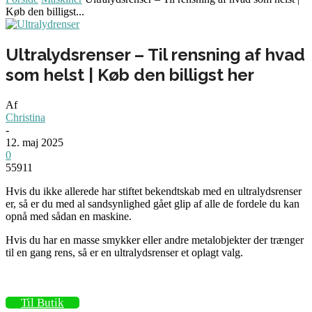
Køb den billigst...
Ultralydsrenser – Til rensning af hvad
som helst | Køb den billigst her
Af
Christina
-
12. maj 2025
0
55911
Hvis du ikke allerede har stiftet bekendtskab med en ultralydsrenser
er, så er du med al sandsynlighed gået glip af alle de fordele du kan
opnå med sådan en maskine.
Hvis du har en masse smykker eller andre metalobjekter der trænger
til en gang rens, så er en ultralydsrenser et oplagt valg.
Til Butik