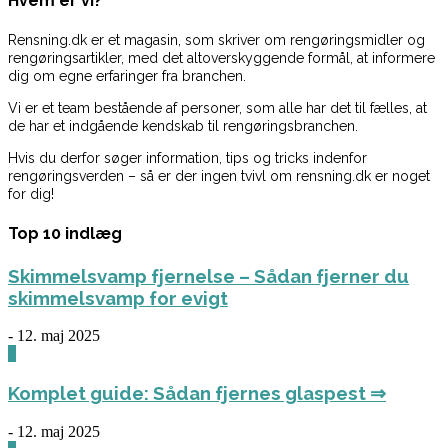
Hvem er vi?
Rensning.dk er et magasin, som skriver om rengøringsmidler og
rengøringsartikler, med det altoverskyggende formål, at informere
dig om egne erfaringer fra branchen.
Vi er et team bestående af personer, som alle har det til fælles, at
de har et indgående kendskab til rengøringsbranchen.
Hvis du derfor søger information, tips og tricks indenfor
rengøringsverden – så er der ingen tvivl om rensning.dk er noget
for dig!
Top 10 indlæg
Skimmelsvamp fjernelse – Sådan fjerner du
skimmelsvamp for evigt
-
12. maj 2025
0
Komplet guide: Sådan fjernes glaspest ⇒
-
12. maj 2025