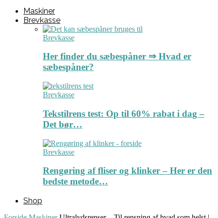
Maskiner
Brevkasse
Brevkasse
Her finder du sæbespåner ⇒ Hvad er
sæbespåner?
Brevkasse
Tekstilrens test: Op til 60% rabat i dag –
Det bør…
Brevkasse
Rengøring af fliser og klinker – Her er den
bedste metode…
Shop
Forside
Maskiner
Ultralydsrenser – Til rensning af hvad som helst |