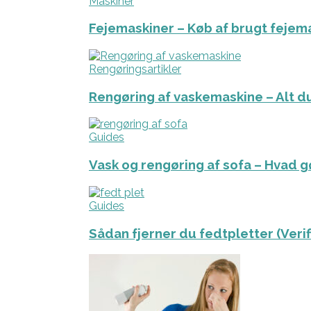
Maskiner
Fejemaskiner – Køb af brugt fejem
Rengøringsartikler
Rengøring af vaskemaskine – Alt du
Guides
Vask og rengøring af sofa – Hvad g
Guides
Sådan fjerner du fedtpletter (Veri