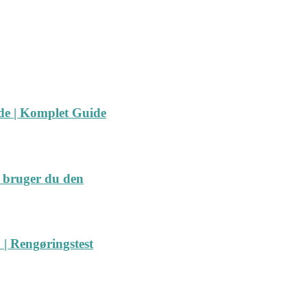
ide | Komplet Guide
 bruger du den
| Rengøringstest