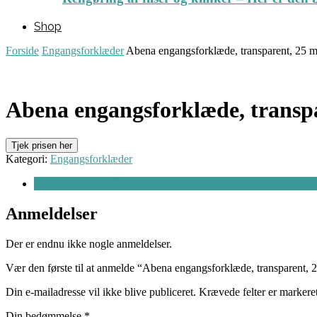
Shop
Forside
Engangsforklæder
Abena engangsforklæde, transparent, 25 m
Abena engangsforklæde, transpa
Tjek prisen her
Kategori:
Engangsforklæder
Anmeldelser (0)
Anmeldelser
Der er endnu ikke nogle anmeldelser.
Vær den første til at anmelde “Abena engangsforklæde, transparent, 
Din e-mailadresse vil ikke blive publiceret.
Krævede felter er marker
Din bedømmelse
*