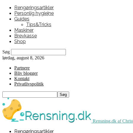
Rengøringsartikler
Personlig hygiejne
Guides
Tips&Tricks
Maskiner
Brevkasse
Shop
Søg
lørdag, august 8, 2026
Partnere
Bliv blogger
Kontakt
Privatlivspolitik
Rensning.dk af Chris
Rengøringsartikler