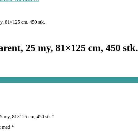
y, 81×125 cm, 450 stk.
rent, 25 my, 81×125 cm, 450 stk.
25 my, 81×125 cm, 450 stk.”
et med
*