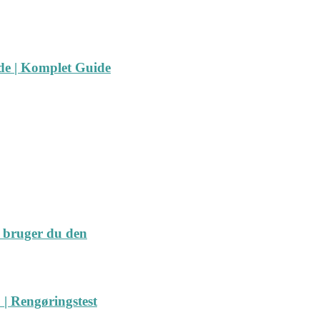
ide | Komplet Guide
 bruger du den
| Rengøringstest