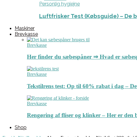
Personlig hygiejne
Luftfrisker Test (Købsguide) – De 
Maskiner
Brevkasse
Brevkasse
Her finder du sæbespåner ⇒ Hvad er sæbe
Brevkasse
Tekstilrens test: Op til 60% rabat i dag – 
Brevkasse
Rengøring af fliser og klinker – Her er de
Shop