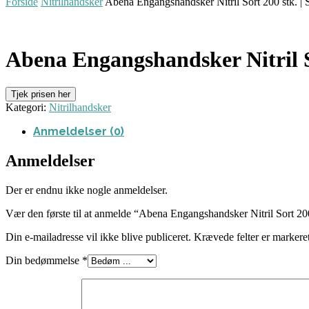
Forside
Nitrilhandsker
Abena Engangshandsker Nitril Sort 200 stk. | 
Abena Engangshandsker Nitril So
Tjek prisen her
Kategori:
Nitrilhandsker
Anmeldelser (0)
Anmeldelser
Der er endnu ikke nogle anmeldelser.
Vær den første til at anmelde “Abena Engangshandsker Nitril Sort 200
Din e-mailadresse vil ikke blive publiceret.
Krævede felter er marker
Din bedømmelse
*