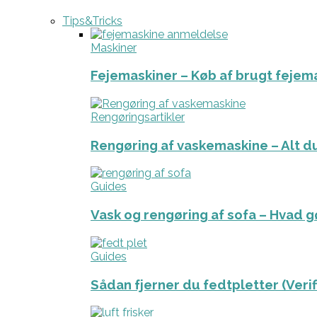
Tips&Tricks
Maskiner
Fejemaskiner – Køb af brugt fejem
Rengøringsartikler
Rengøring af vaskemaskine – Alt du
Guides
Vask og rengøring af sofa – Hvad g
Guides
Sådan fjerner du fedtpletter (Veri