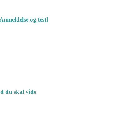
Anmeldelse og test]
ad du skal vide