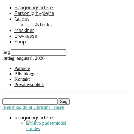
Rengøringsartikler
Personlig hygiejne
Guides
Tips&Tricks
Maskiner
Brevkasse
Shop
Søg
lørdag, august 8, 2026
Partnere
Bliv blogger
Kontakt
Privatlivspolitik
Rensning.dk af Christina Jensen
Rengøringsartikler
Guides