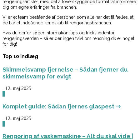
rengøringsartikler, med det altoverskyggende formål, at informere
dig om egne erfaringer fra branchen.
Vi er et team bestående af personer, som alle har det til fælles, at
de har et indgående kendskab til rengøringsbranchen.
Hvis du derfor søger information, tips og tricks indenfor
rengøringsverden – så er der ingen tvivl om rensning.dk er noget
for dig!
Top 10 indlæg
Skimmelsvamp fjernelse – Sådan fjerner du
skimmelsvamp for evigt
-
12. maj 2025
0
Komplet guide: Sådan fjernes glaspest ⇒
-
12. maj 2025
0
Rengøring af vaskemaskine – Alt du skal vide |