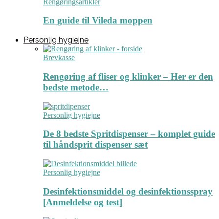
Rengøringsartikler
En guide til Vileda moppen
Personlig hygiejne
Brevkasse
Rengøring af fliser og klinker – Her er den
bedste metode…
Personlig hygiejne
De 8 bedste Spritdispenser – komplet guide
til håndsprit dispenser sæt
Personlig hygiejne
Desinfektionsmiddel og desinfektionsspray
[Anmeldelse og test]