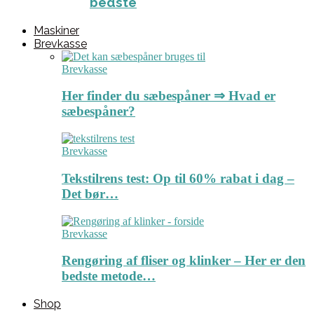
bedste
Maskiner
Brevkasse
Brevkasse
Her finder du sæbespåner ⇒ Hvad er
sæbespåner?
Brevkasse
Tekstilrens test: Op til 60% rabat i dag –
Det bør…
Brevkasse
Rengøring af fliser og klinker – Her er den
bedste metode…
Shop