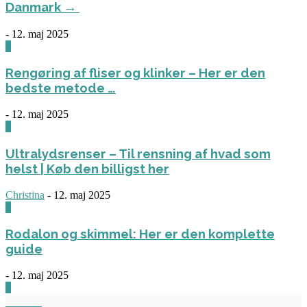
Danmark →
-
12. maj 2025
1
Rengøring af fliser og klinker – Her er den
bedste metode …
-
12. maj 2025
3
Ultralydsrenser – Til rensning af hvad som
helst | Køb den billigst her
Christina
-
12. maj 2025
0
Rodalon og skimmel: Her er den komplette
guide
-
12. maj 2025
3