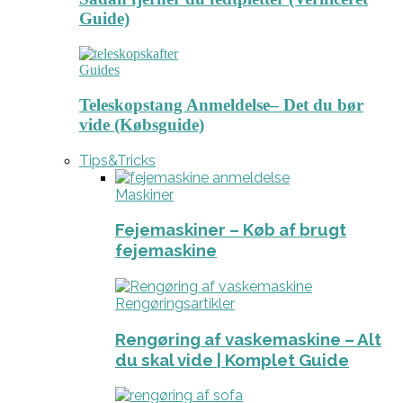
Guide)
Guides
Teleskopstang Anmeldelse– Det du bør
vide (Købsguide)
Tips&Tricks
Maskiner
Fejemaskiner – Køb af brugt
fejemaskine
Rengøringsartikler
Rengøring af vaskemaskine – Alt
du skal vide | Komplet Guide