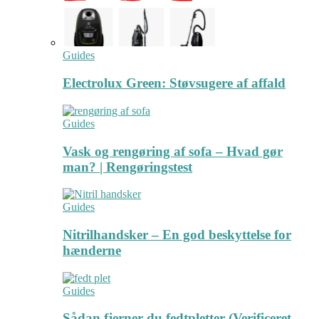
Guides
Electrolux Green: Støvsugere af affald
Guides
Vask og rengøring af sofa – Hvad gør
man? | Rengøringstest
Guides
Nitrilhandsker – En god beskyttelse for
hænderne
Guides
Sådan fjerner du fedtpletter (Verificeret