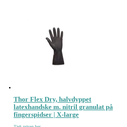
Thor Flex Dry, halvdyppet
latexhandske m. nitril granulat på
fingerspidser | X-large
Tjek prisen her