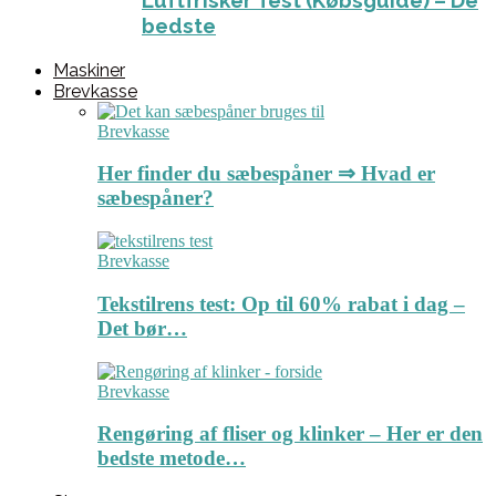
Luftfrisker Test (Købsguide) – De
bedste
Maskiner
Brevkasse
Brevkasse
Her finder du sæbespåner ⇒ Hvad er
sæbespåner?
Brevkasse
Tekstilrens test: Op til 60% rabat i dag –
Det bør…
Brevkasse
Rengøring af fliser og klinker – Her er den
bedste metode…