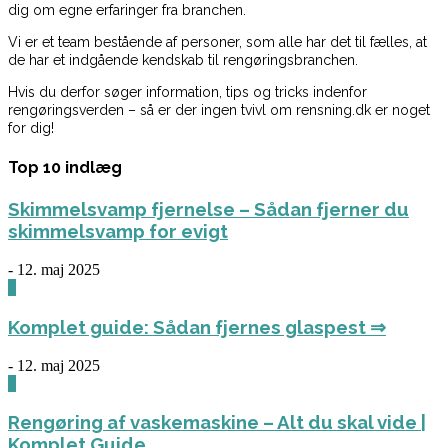
dig om egne erfaringer fra branchen.
Vi er et team bestående af personer, som alle har det til fælles, at
de har et indgående kendskab til rengøringsbranchen.
Hvis du derfor søger information, tips og tricks indenfor
rengøringsverden – så er der ingen tvivl om rensning.dk er noget
for dig!
Top 10 indlæg
Skimmelsvamp fjernelse – Sådan fjerner du
skimmelsvamp for evigt
-
12. maj 2025
0
Komplet guide: Sådan fjernes glaspest ⇒
-
12. maj 2025
0
Rengøring af vaskemaskine – Alt du skal vide |
Komplet Guide