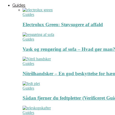
Guides
Guides
Electrolux Green: Støvsugere af affald
Guides
Vask og rengøring af sofa – Hvad gør man? 
Guides
Nitrilhandsker – En god beskyttelse for hæ
Guides
Sådan fjerner du fedtpletter (Verificeret Gui
Guides