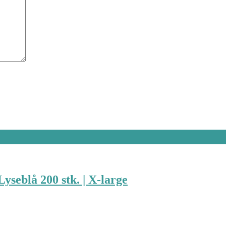
yseblå 200 stk. | X-large