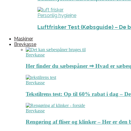
Personlig hygiejne
Luftfrisker Test (Købsguide) – De 
Maskiner
Brevkasse
Brevkasse
Her finder du sæbespåner ⇒ Hvad er sæbe
Brevkasse
Tekstilrens test: Op til 60% rabat i dag – 
Brevkasse
Rengøring af fliser og klinker – Her er de