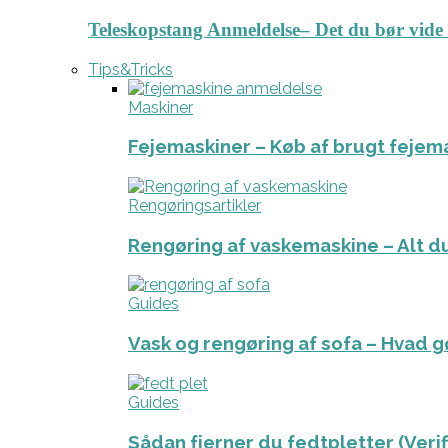
Teleskopstang Anmeldelse– Det du bør vide
Tips&Tricks
Maskiner
Fejemaskiner – Køb af brugt fejem
Rengøringsartikler
Rengøring af vaskemaskine – Alt du
Guides
Vask og rengøring af sofa – Hvad g
Guides
Sådan fjerner du fedtpletter (Veri