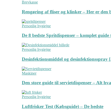
Brevkasse
Rengøring af fliser og klinker – Her er de
Personlig hygiejne
De 8 bedste Spritdispenser – komplet guide t
Personlig hygiejne
Desinfektionsmiddel og desinfektionsspray [
Maskiner
Den store guide til servietdispenser – Alt hv
Personlig hygiejne
Luftfrisker Test (Købsguide) – De bedste