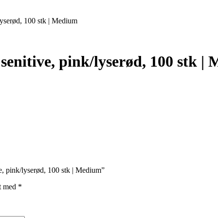
lyserød, 100 stk | Medium
senitive, pink/lyserød, 100 stk |
e, pink/lyserød, 100 stk | Medium”
et med
*