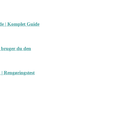
ide | Komplet Guide
 bruger du den
| Rengøringstest