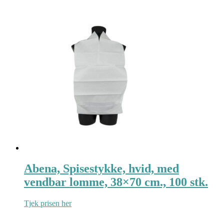
Abena, Spisestykke, hvid, med
vendbar lomme, 38×70 cm., 100 stk.
Tjek prisen her