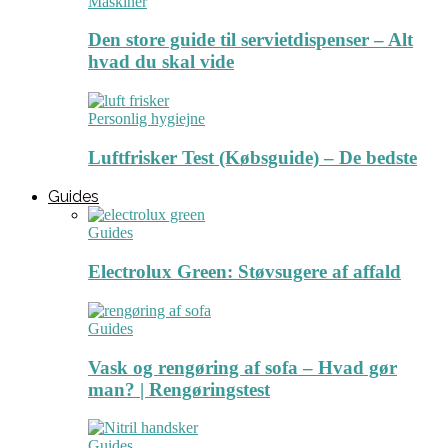
Maskiner
Den store guide til servietdispenser – Alt
hvad du skal vide
Personlig hygiejne
Luftfrisker Test (Købsguide) – De bedste
Guides
Guides
Electrolux Green: Støvsugere af affald
Guides
Vask og rengøring af sofa – Hvad gør
man? | Rengøringstest
Guides