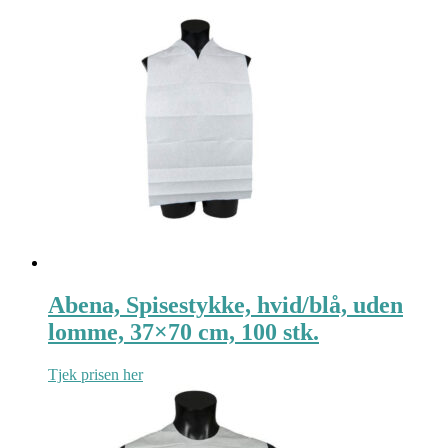
Abena, Spisestykke, hvid/blå, uden
lomme, 37×70 cm, 100 stk.
Tjek prisen her