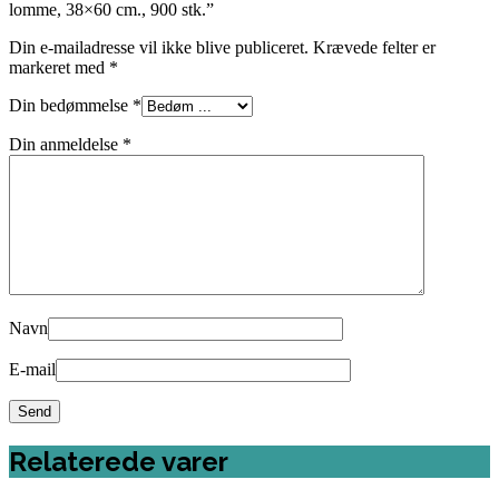
lomme, 38×60 cm., 900 stk.”
Din e-mailadresse vil ikke blive publiceret.
Krævede felter er
markeret med
*
Din bedømmelse
*
Din anmeldelse
*
Navn
E-mail
Relaterede varer