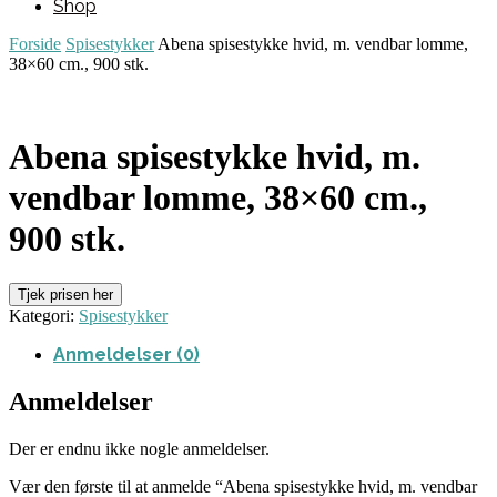
Shop
Forside
Spisestykker
Abena spisestykke hvid, m. vendbar lomme,
38×60 cm., 900 stk.
Abena spisestykke hvid, m.
vendbar lomme, 38×60 cm.,
900 stk.
Tjek prisen her
Kategori:
Spisestykker
Anmeldelser (0)
Anmeldelser
Der er endnu ikke nogle anmeldelser.
Vær den første til at anmelde “Abena spisestykke hvid, m. vendbar