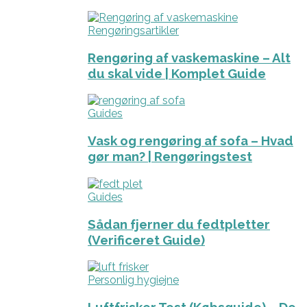
Rengøringsartikler
Rengøring af vaskemaskine – Alt
du skal vide | Komplet Guide
Guides
Vask og rengøring af sofa – Hvad
gør man? | Rengøringstest
Guides
Sådan fjerner du fedtpletter
(Verificeret Guide)
Personlig hygiejne