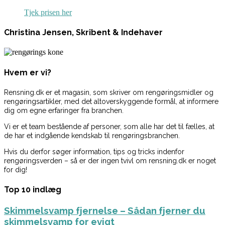
Tjek prisen her
Christina Jensen, Skribent & Indehaver
Hvem er vi?
Rensning.dk er et magasin, som skriver om rengøringsmidler og
rengøringsartikler, med det altoverskyggende formål, at informere
dig om egne erfaringer fra branchen.
Vi er et team bestående af personer, som alle har det til fælles, at
de har et indgående kendskab til rengøringsbranchen.
Hvis du derfor søger information, tips og tricks indenfor
rengøringsverden – så er der ingen tvivl om rensning.dk er noget
for dig!
Top 10 indlæg
Skimmelsvamp fjernelse – Sådan fjerner du
skimmelsvamp for evigt