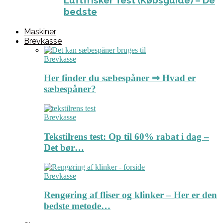
Luftfrisker Test (Købsguide) – De
bedste
Maskiner
Brevkasse
Brevkasse
Her finder du sæbespåner ⇒ Hvad er
sæbespåner?
Brevkasse
Tekstilrens test: Op til 60% rabat i dag –
Det bør…
Brevkasse
Rengøring af fliser og klinker – Her er den
bedste metode…