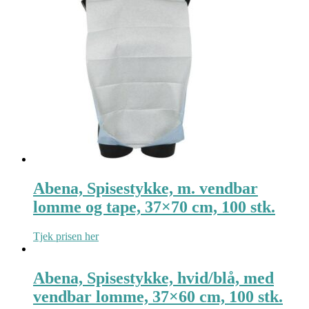
Abena, Spisestykke, m. vendbar
lomme og tape, 37×70 cm, 100 stk.
Tjek prisen her
Abena, Spisestykke, hvid/blå, med
vendbar lomme, 37×60 cm, 100 stk.