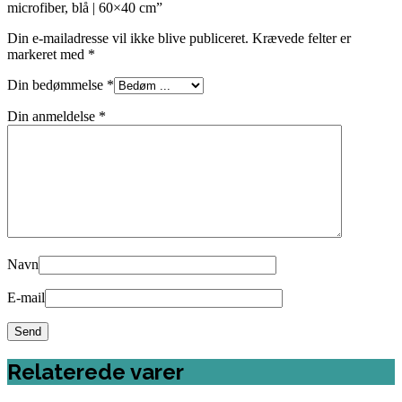
microfiber, blå | 60×40 cm”
Din e-mailadresse vil ikke blive publiceret.
Krævede felter er
markeret med
*
Din bedømmelse
*
Din anmeldelse
*
Navn
E-mail
Relaterede varer