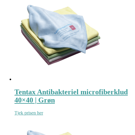
Tentax Antibakteriel microfiberklud
40×40 | Grøn
Tjek prisen her