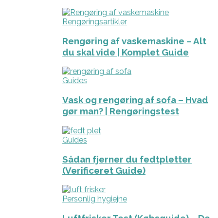
Rengøringsartikler
Rengøring af vaskemaskine – Alt
du skal vide | Komplet Guide
Guides
Vask og rengøring af sofa – Hvad
gør man? | Rengøringstest
Guides
Sådan fjerner du fedtpletter
(Verificeret Guide)
Personlig hygiejne