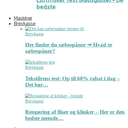
Luftfrisker Test (Købsguide) – De
bedste
Maskiner
Brevkasse
Brevkasse
Her finder du sæbespåner ⇒ Hvad er
sæbespåner?
Brevkasse
Tekstilrens test: Op til 60% rabat i dag –
Det bør…
Brevkasse
Rengøring af fliser og klinker – Her er den
bedste metode…