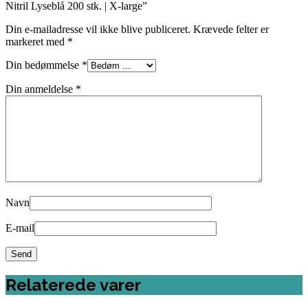
Nitril Lyseblå 200 stk. | X-large”
Din e-mailadresse vil ikke blive publiceret.
Krævede felter er
markeret med
*
Din bedømmelse
*
Din anmeldelse
*
Navn
E-mail
Relaterede varer