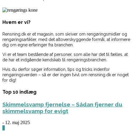
Hvem er vi?
Rensning.dk er et magasin, som skriver om rengøringsmidler og
rengøringsartikler, med det altoverskyggende formål, at informere
dig om egne erfaringer fra branchen.
Vi er et team bestående af personer, som alle har det til fælles, at
de har et indgående kendskab til rengøringsbranchen.
Hvis du derfor søger information, tips og tricks indenfor
rengøringsverden – så er der ingen tvivl om rensning.dk er noget
for dig!
Top 10 indlæg
Skimmelsvamp fjernelse – Sådan fjerner du
skimmelsvamp for evigt
-
12. maj 2025
0