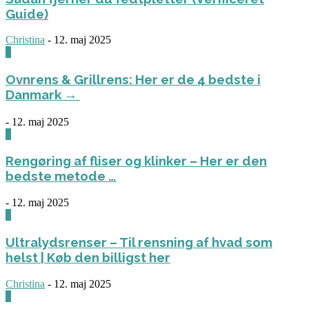
Guide)
Christina
-
12. maj 2025
0
Ovnrens & Grillrens: Her er de 4 bedste i
Danmark →
-
12. maj 2025
1
Rengøring af fliser og klinker – Her er den
bedste metode …
-
12. maj 2025
3
Ultralydsrenser – Til rensning af hvad som
helst | Køb den billigst her
Christina
-
12. maj 2025
0