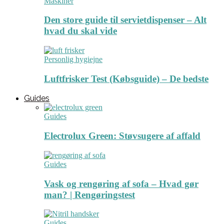
Maskiner
Den store guide til servietdispenser – Alt
hvad du skal vide
Personlig hygiejne
Luftfrisker Test (Købsguide) – De bedste
Guides
Guides
Electrolux Green: Støvsugere af affald
Guides
Vask og rengøring af sofa – Hvad gør
man? | Rengøringstest
Guides