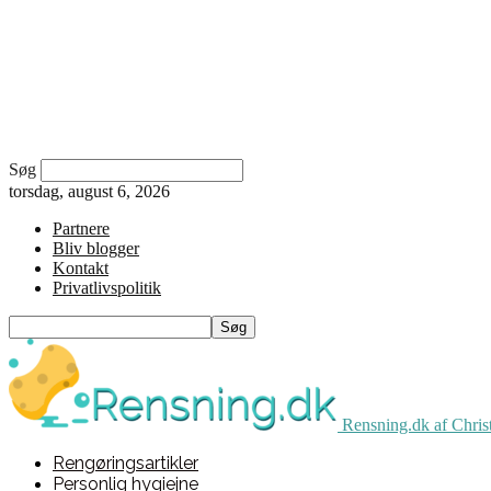
Søg
torsdag, august 6, 2026
Partnere
Bliv blogger
Kontakt
Privatlivspolitik
Rensning.dk af Chris
Rengøringsartikler
Personlig hygiejne