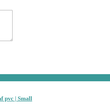
f pvc | Small