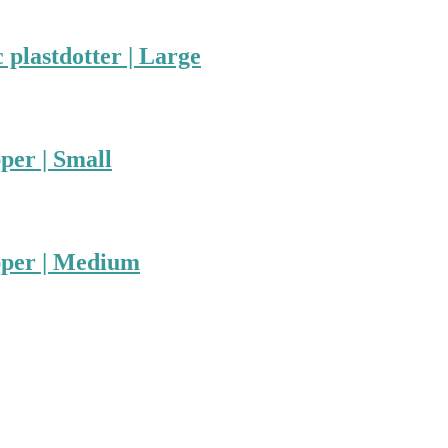
 plastdotter | Large
per | Small
pper | Medium