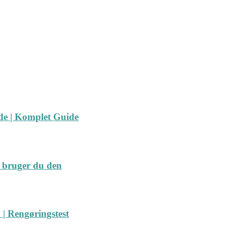
ide | Komplet Guide
 bruger du den
| Rengøringstest