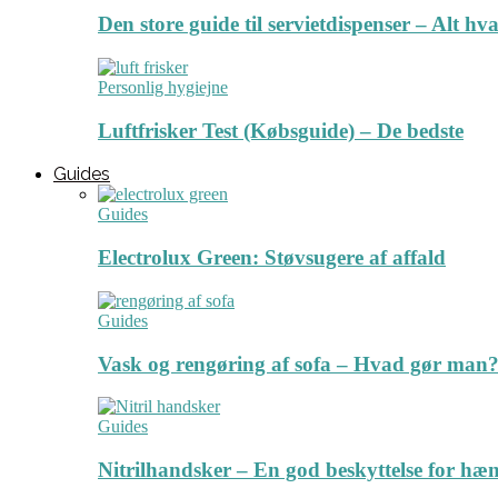
Den store guide til servietdispenser – Alt hv
Personlig hygiejne
Luftfrisker Test (Købsguide) – De bedste
Guides
Guides
Electrolux Green: Støvsugere af affald
Guides
Vask og rengøring af sofa – Hvad gør man? 
Guides
Nitrilhandsker – En god beskyttelse for hæ