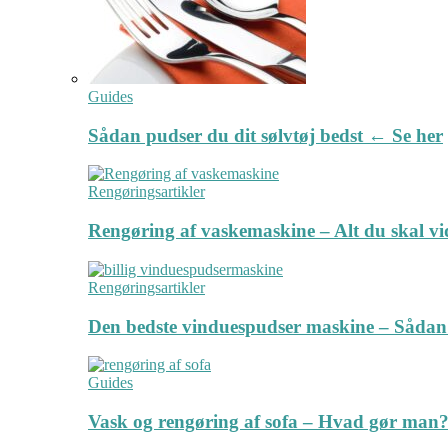
Guides
Sådan pudser du dit sølvtøj bedst ← Se her
Rengøringsartikler
Rengøring af vaskemaskine – Alt du skal v
Rengøringsartikler
Den bedste vinduespudser maskine – Sådan
Guides
Vask og rengøring af sofa – Hvad gør man? 