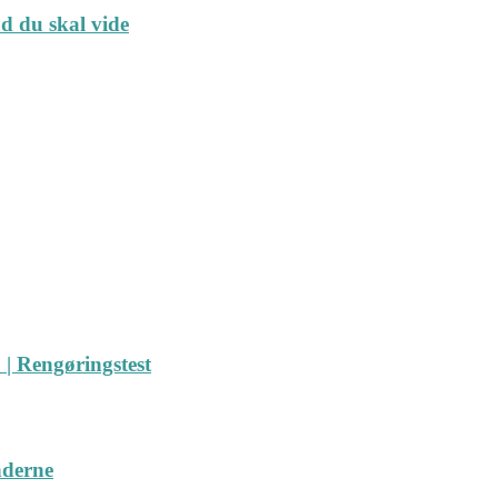
ad du skal vide
| Rengøringstest
nderne