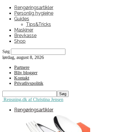
Rengøringsartikler
Personlig hygiejne
Guides
Tips&Tricks
Maskiner
Brevkasse
Shop
Søg
lørdag, august 8, 2026
Partnere
Bliv blogger
Kontakt
Privatlivspolitik
Rensning.dk af Christina Jensen
Rengøringsartikler