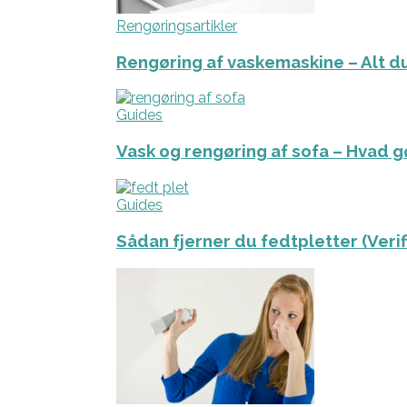
Rengøringsartikler
Rengøring af vaskemaskine – Alt du
Guides
Vask og rengøring af sofa – Hvad g
Guides
Sådan fjerner du fedtpletter (Veri