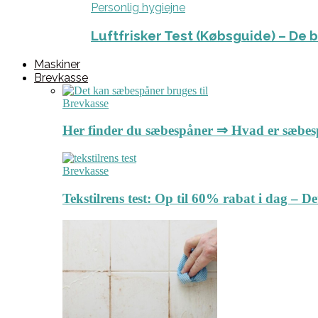
Personlig hygiejne
Luftfrisker Test (Købsguide) – De 
Maskiner
Brevkasse
Brevkasse
Her finder du sæbespåner ⇒ Hvad er sæbe
Brevkasse
Tekstilrens test: Op til 60% rabat i dag – 