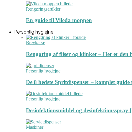
Rengøringsartikler
En guide til Vileda moppen
Personlig hygiejne
Brevkasse
Rengøring af fliser og klinker – Her er de
Personlig hygiejne
De 8 bedste Spritdispenser – komplet guide t
Personlig hygiejne
Desinfektionsmiddel og desinfektionsspray [
Maskiner