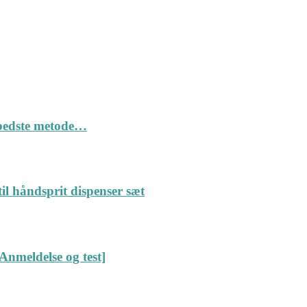
n bedste metode…
il håndsprit dispenser sæt
Anmeldelse og test]