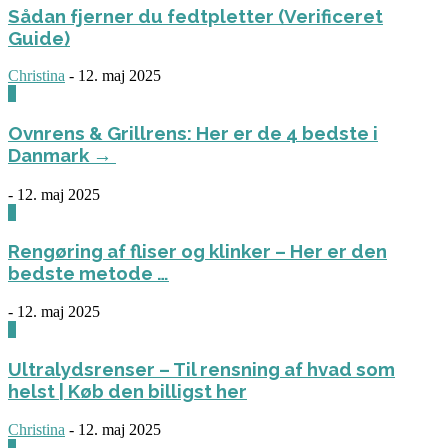
Sådan fjerner du fedtpletter (Verificeret
Guide)
Christina
-
12. maj 2025
0
Ovnrens & Grillrens: Her er de 4 bedste i
Danmark →
-
12. maj 2025
1
Rengøring af fliser og klinker – Her er den
bedste metode …
-
12. maj 2025
3
Ultralydsrenser – Til rensning af hvad som
helst | Køb den billigst her
Christina
-
12. maj 2025
0