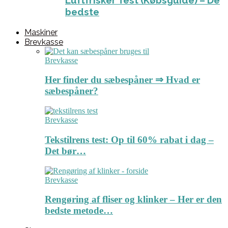
Luftfrisker Test (Købsguide) – De
bedste
Maskiner
Brevkasse
Brevkasse
Her finder du sæbespåner ⇒ Hvad er
sæbespåner?
Brevkasse
Tekstilrens test: Op til 60% rabat i dag –
Det bør…
Brevkasse
Rengøring af fliser og klinker – Her er den
bedste metode…