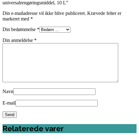
universalrengøringsmiddel, 10 L”
Din e-mailadresse vil ikke blive publiceret.
Krævede felter er
markeret med
*
Din bedømmelse
*
Din anmeldelse
*
Navn
E-mail
Relaterede varer