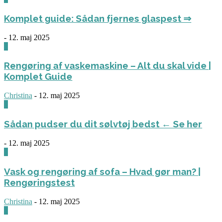
Komplet guide: Sådan fjernes glaspest ⇒
-
12. maj 2025
0
Rengøring af vaskemaskine – Alt du skal vide |
Komplet Guide
Christina
-
12. maj 2025
0
Sådan pudser du dit sølvtøj bedst ← Se her
-
12. maj 2025
0
Vask og rengøring af sofa – Hvad gør man? |
Rengøringstest
Christina
-
12. maj 2025
0