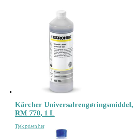
Kärcher Universalrengøringsmiddel,
RM 770, 1 L
Tjek prisen her