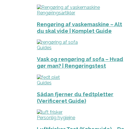
Rengøringsartikler
Rengøring af vaskemaskine – Alt
du skal vide | Komplet Guide
Guides
Vask og rengøring af sofa – Hvad
gør man? | Rengøringstest
Guides
Sådan fjerner du fedtpletter
(Verificeret Guide)
Personlig hygiejne