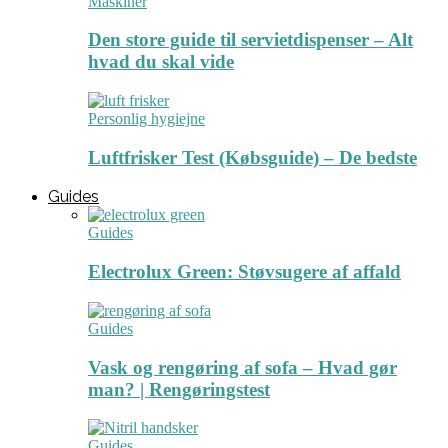
Maskiner
Den store guide til servietdispenser – Alt
hvad du skal vide
Personlig hygiejne
Luftfrisker Test (Købsguide) – De bedste
Guides
Guides
Electrolux Green: Støvsugere af affald
Guides
Vask og rengøring af sofa – Hvad gør
man? | Rengøringstest
Guides