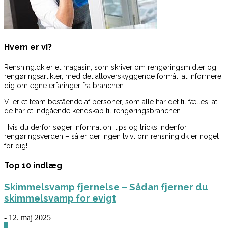
Hvem er vi?
Rensning.dk er et magasin, som skriver om rengøringsmidler og
rengøringsartikler, med det altoverskyggende formål, at informere
dig om egne erfaringer fra branchen.
Vi er et team bestående af personer, som alle har det til fælles, at
de har et indgående kendskab til rengøringsbranchen.
Hvis du derfor søger information, tips og tricks indenfor
rengøringsverden – så er der ingen tvivl om rensning.dk er noget
for dig!
Top 10 indlæg
Skimmelsvamp fjernelse – Sådan fjerner du
skimmelsvamp for evigt
-
12. maj 2025
0