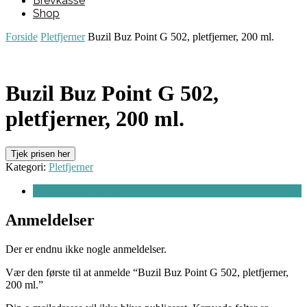
Brevkasse
Shop
Forside
Pletfjerner
Buzil Buz Point G 502, pletfjerner, 200 ml.
Buzil Buz Point G 502,
pletfjerner, 200 ml.
Tjek prisen her
Kategori:
Pletfjerner
Anmeldelser (0)
Anmeldelser
Der er endnu ikke nogle anmeldelser.
Vær den første til at anmelde “Buzil Buz Point G 502, pletfjerner,
200 ml.”