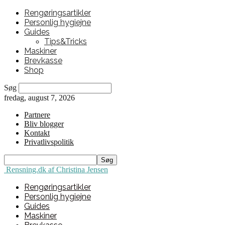
Rengøringsartikler
Personlig hygiejne
Guides
Tips&Tricks
Maskiner
Brevkasse
Shop
Søg
fredag, august 7, 2026
Partnere
Bliv blogger
Kontakt
Privatlivspolitik
Rensning.dk af Christina Jensen
Rengøringsartikler
Personlig hygiejne
Guides
Maskiner