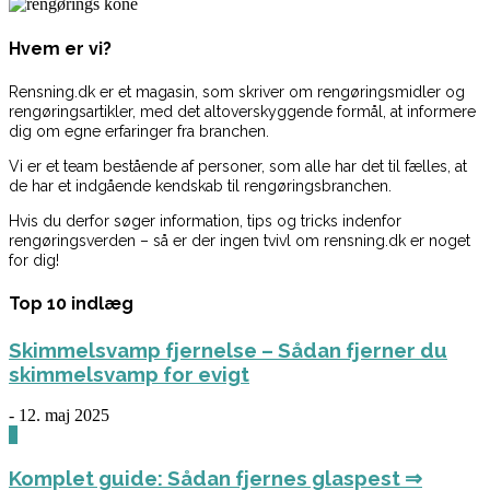
Hvem er vi?
Rensning.dk er et magasin, som skriver om rengøringsmidler og
rengøringsartikler, med det altoverskyggende formål, at informere
dig om egne erfaringer fra branchen.
Vi er et team bestående af personer, som alle har det til fælles, at
de har et indgående kendskab til rengøringsbranchen.
Hvis du derfor søger information, tips og tricks indenfor
rengøringsverden – så er der ingen tvivl om rensning.dk er noget
for dig!
Top 10 indlæg
Skimmelsvamp fjernelse – Sådan fjerner du
skimmelsvamp for evigt
-
12. maj 2025
0
Komplet guide: Sådan fjernes glaspest ⇒