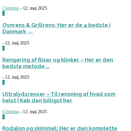
Christina
-
12. maj 2025
0
Ovnrens & Grillrens: Her er de 4 bedste i
Danmark →
-
12. maj 2025
1
Rengøring af fliser og klinker – Her er den
bedste metode …
-
12. maj 2025
3
Ultralydsrenser – Til rensning af hvad som
helst | Køb den billigst her
Christina
-
12. maj 2025
0
Rodalon og skimmel: Her er den komplette