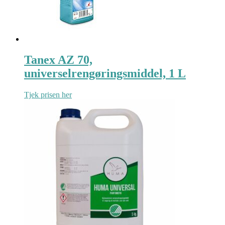
Tanex AZ 70,
universelrengøringsmiddel, 1 L
Tjek prisen her