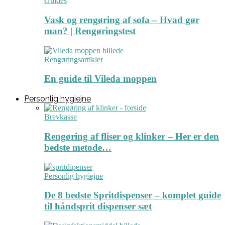
Guides
Vask og rengøring af sofa – Hvad gør
man? | Rengøringstest
Rengøringsartikler
En guide til Vileda moppen
Personlig hygiejne
Brevkasse
Rengøring af fliser og klinker – Her er den
bedste metode…
Personlig hygiejne
De 8 bedste Spritdispenser – komplet guide
til håndsprit dispenser sæt