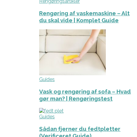
Rengøringsartikler
Rengøring af vaskemaskine – Alt
du skal vide | Komplet Guide
Guides
Vask og rengøring af sofa – Hvad
gør man? | Rengøringstest
Guides
Sådan fjerner du fedtpletter
(Verificeret Guide)