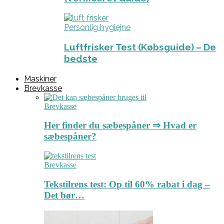
Personlig hygiejne
Luftfrisker Test (Købsguide) – De
bedste
Maskiner
Brevkasse
Brevkasse
Her finder du sæbespåner ⇒ Hvad er
sæbespåner?
Brevkasse
Tekstilrens test: Op til 60% rabat i dag –
Det bør…