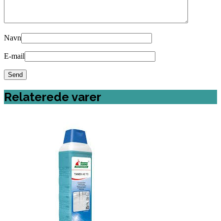
Navn
E-mail
Relaterede varer