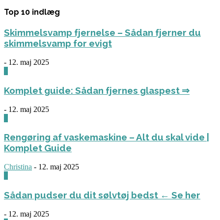
Top 10 indlæg
Skimmelsvamp fjernelse – Sådan fjerner du
skimmelsvamp for evigt
-
12. maj 2025
0
Komplet guide: Sådan fjernes glaspest ⇒
-
12. maj 2025
0
Rengøring af vaskemaskine – Alt du skal vide |
Komplet Guide
Christina
-
12. maj 2025
0
Sådan pudser du dit sølvtøj bedst ← Se her
-
12. maj 2025