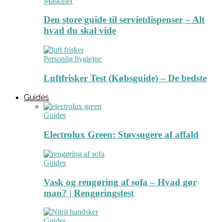
Maskiner
Den store guide til servietdispenser – Alt
hvad du skal vide
Personlig hygiejne
Luftfrisker Test (Købsguide) – De bedste
Guides
Guides
Electrolux Green: Støvsugere af affald
Guides
Vask og rengøring af sofa – Hvad gør
man? | Rengøringstest
Guides