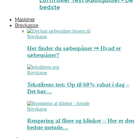
Luftfrisker Test (Købsguide) – De
bedste
Maskiner
Brevkasse
Brevkasse
Her finder du sæbespåner ⇒ Hvad er
sæbespåner?
Brevkasse
Tekstilrens test: Op til 60% rabat i dag –
Det bør…
Brevkasse
Rengøring af fliser og klinker – Her er den
bedste metode…