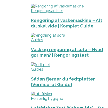
Rengøringsartikler
Rengøring af vaskemaskine – Alt
du skal vide | Komplet Guide
Guides
Vask og rengøring af sofa – Hvad
gør man? | Rengøringstest
Guides
Sådan fjerner du fedtpletter
(Verificeret Guide)
Personlig hygiejne