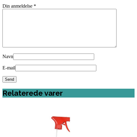
Din anmeldelse
*
Navn
E-mail
Relaterede varer