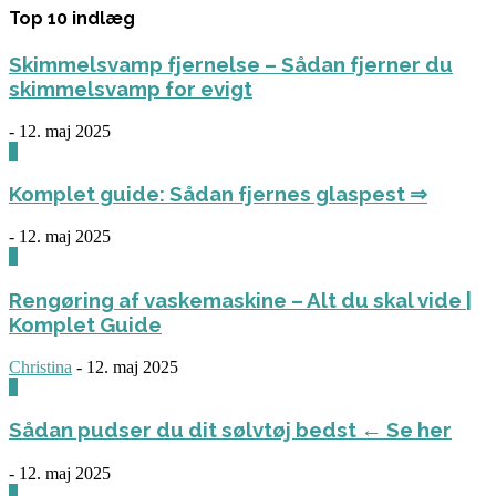
Top 10 indlæg
Skimmelsvamp fjernelse – Sådan fjerner du
skimmelsvamp for evigt
-
12. maj 2025
0
Komplet guide: Sådan fjernes glaspest ⇒
-
12. maj 2025
0
Rengøring af vaskemaskine – Alt du skal vide |
Komplet Guide
Christina
-
12. maj 2025
0
Sådan pudser du dit sølvtøj bedst ← Se her
-
12. maj 2025
0