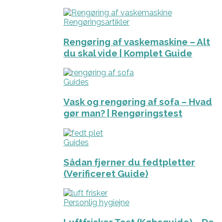
Rengøringsartikler
Rengøring af vaskemaskine – Alt
du skal vide | Komplet Guide
Guides
Vask og rengøring af sofa – Hvad
gør man? | Rengøringstest
Guides
Sådan fjerner du fedtpletter
(Verificeret Guide)
Personlig hygiejne