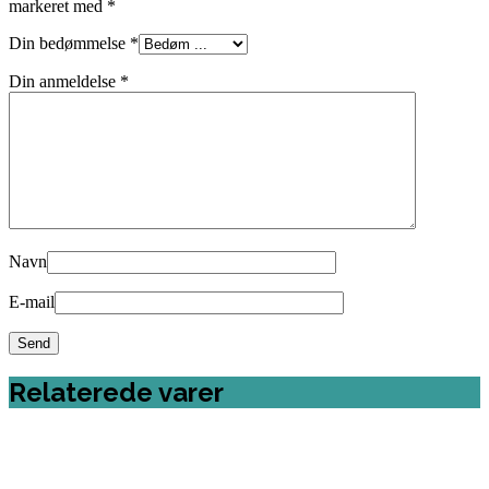
markeret med
*
Din bedømmelse
*
Din anmeldelse
*
Navn
E-mail
Relaterede varer