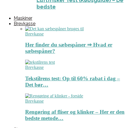
Luftfrisker Test (Købsguide) – De
bedste
Maskiner
Brevkasse
Brevkasse
Her finder du sæbespåner ⇒ Hvad er
sæbespåner?
Brevkasse
Tekstilrens test: Op til 60% rabat i dag –
Det bør…
Brevkasse
Rengøring af fliser og klinker – Her er den
bedste metode…