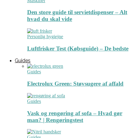
Maskiner
Den store guide til servietdispenser – Alt
hvad du skal vide
Personlig hygiejne
Luftfrisker Test (Købsguide) – De bedste
Guides
Guides
Electrolux Green: Støvsugere af affald
Guides
Vask og rengøring af sofa – Hvad gør
man? | Rengøringstest
Guides