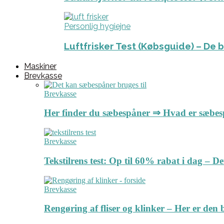
Personlig hygiejne
Luftfrisker Test (Købsguide) – De 
Maskiner
Brevkasse
Brevkasse
Her finder du sæbespåner ⇒ Hvad er sæbe
Brevkasse
Tekstilrens test: Op til 60% rabat i dag – 
Brevkasse
Rengøring af fliser og klinker – Her er de