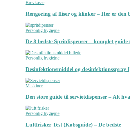
Brevkasse
Rengøring af fliser og klinker – Her er de
Personlig hygiejne
De 8 bedste Spritdispenser – komplet guide t
Personlig hygiejne
Desinfektionsmiddel og desinfektionsspray [
Maskiner
Den store guide til servietdispenser – Alt hv
Personlig hygiejne
Luftfrisker Test (Købsguide) – De bedste