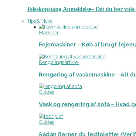
Teleskopstang Anmeldelse– Det du bør vide
Tips&Tricks
Maskiner
Fejemaskiner – Køb af brugt fejem
Rengøringsartikler
Rengøring af vaskemaskine – Alt du
Guides
Vask og rengøring af sofa – Hvad g
Guides
Sådan fjerner du fedtpletter (Veri