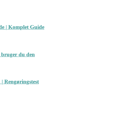
ide | Komplet Guide
 bruger du den
| Rengøringstest