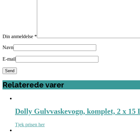
Din anmeldelse
*
Navn
E-mail
Relaterede varer
Dolly Gulvvaskevogn, komplet, 2 x 15 
Tjek prisen her