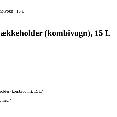
mbivogn), 15 L
ækkeholder (kombivogn), 15 L
holder (kombivogn), 15 L”
et med
*