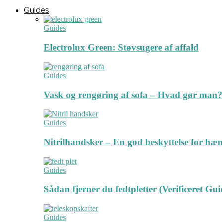
Guides
Guides
Electrolux Green: Støvsugere af affald
Guides
Vask og rengøring af sofa – Hvad gør man? 
Guides
Nitrilhandsker – En god beskyttelse for hæ
Guides
Sådan fjerner du fedtpletter (Verificeret Gui
Guides