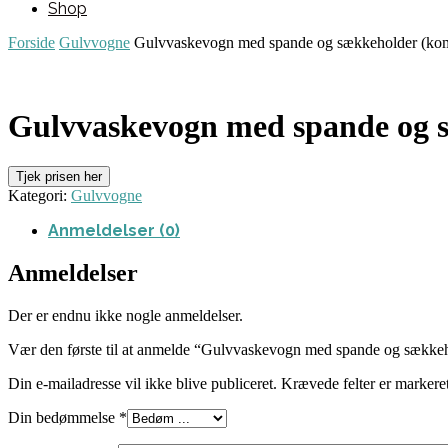
Shop
Forside
Gulvvogne
Gulvvaskevogn med spande og sækkeholder (ko
Gulvvaskevogn med spande og s
Tjek prisen her
Kategori:
Gulvvogne
Anmeldelser (0)
Anmeldelser
Der er endnu ikke nogle anmeldelser.
Vær den første til at anmelde “Gulvvaskevogn med spande og sække
Din e-mailadresse vil ikke blive publiceret.
Krævede felter er marker
Din bedømmelse
*