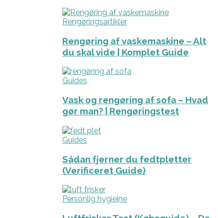
Rengøringsartikler
Rengøring af vaskemaskine – Alt
du skal vide | Komplet Guide
Guides
Vask og rengøring af sofa – Hvad
gør man? | Rengøringstest
Guides
Sådan fjerner du fedtpletter
(Verificeret Guide)
Personlig hygiejne