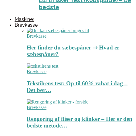
Luftfrisker Test (Købsguide) – De
bedste
Maskiner
Brevkasse
Brevkasse
Her finder du sæbespåner ⇒ Hvad er
sæbespåner?
Brevkasse
Tekstilrens test: Op til 60% rabat i dag –
Det bør…
Brevkasse
Rengøring af fliser og klinker – Her er den
bedste metode…