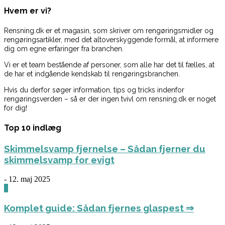
Hvem er vi?
Rensning.dk er et magasin, som skriver om rengøringsmidler og
rengøringsartikler, med det altoverskyggende formål, at informere
dig om egne erfaringer fra branchen.
Vi er et team bestående af personer, som alle har det til fælles, at
de har et indgående kendskab til rengøringsbranchen.
Hvis du derfor søger information, tips og tricks indenfor
rengøringsverden – så er der ingen tvivl om rensning.dk er noget
for dig!
Top 10 indlæg
Skimmelsvamp fjernelse – Sådan fjerner du
skimmelsvamp for evigt
-
12. maj 2025
0
Komplet guide: Sådan fjernes glaspest ⇒