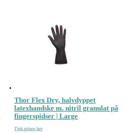
Thor Flex Dry, halvdyppet
latexhandske m. nitril granulat på
fingerspidser | Large
Tjek prisen her