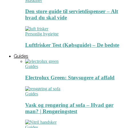
Maskiner
Den store guide til servietdispenser – Alt
hvad du skal vide
Personlig hygiejne
Luftfrisker Test (Købsguide) – De bedste
Guides
Guides
Electrolux Green: Støvsugere af affald
Guides
Vask og rengøring af sofa – Hvad gør
man? | Rengøringstest
Guides