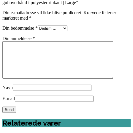
gul overhånd i polyester ribkant | Large”
Din e-mailadresse vil ikke blive publiceret.
Krævede felter er
markeret med
*
Din bedømmelse
*
Din anmeldelse
*
Navn
E-mail
Relaterede varer