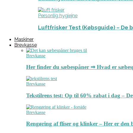
Personlig hygiejne
Luftfrisker Test (Købsguide) – De 
Maskiner
Brevkasse
Brevkasse
Her finder du sæbespåner ⇒ Hvad er sæbe
Brevkasse
Tekstilrens test: Op til 60% rabat i dag – 
Brevkasse
Rengøring af fliser og klinker – Her er de