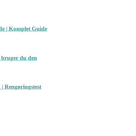
ide | Komplet Guide
 bruger du den
| Rengøringstest