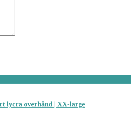
rt lycra overhånd | XX-large