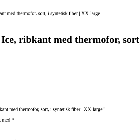
nt med thermofor, sort, i syntetisk fiber | XX-large
ce, ribkant med thermofor, sort, 
kant med thermofor, sort, i syntetisk fiber | XX-large”
et med
*