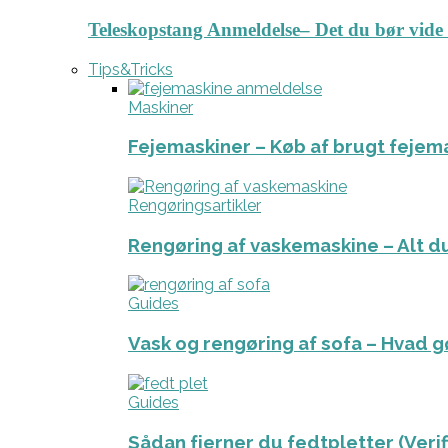
Teleskopstang Anmeldelse– Det du bør vide
Tips&Tricks
Maskiner
Fejemaskiner – Køb af brugt fejem
Rengøringsartikler
Rengøring af vaskemaskine – Alt du
Guides
Vask og rengøring af sofa – Hvad g
Guides
Sådan fjerner du fedtpletter (Veri