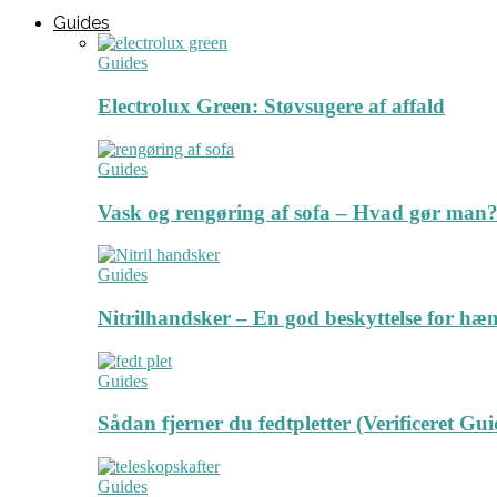
Guides
Guides
Electrolux Green: Støvsugere af affald
Guides
Vask og rengøring af sofa – Hvad gør man? 
Guides
Nitrilhandsker – En god beskyttelse for hæ
Guides
Sådan fjerner du fedtpletter (Verificeret Gui
Guides