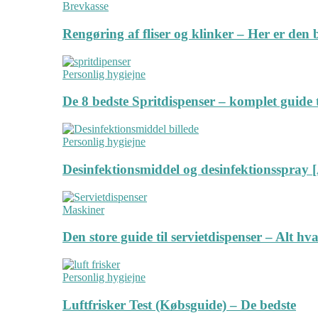
Brevkasse
Rengøring af fliser og klinker – Her er de
Personlig hygiejne
De 8 bedste Spritdispenser – komplet guide t
Personlig hygiejne
Desinfektionsmiddel og desinfektionsspray [
Maskiner
Den store guide til servietdispenser – Alt hv
Personlig hygiejne
Luftfrisker Test (Købsguide) – De bedste