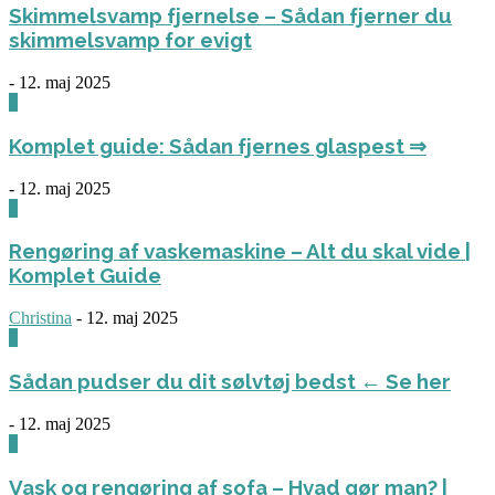
Skimmelsvamp fjernelse – Sådan fjerner du
skimmelsvamp for evigt
-
12. maj 2025
0
Komplet guide: Sådan fjernes glaspest ⇒
-
12. maj 2025
0
Rengøring af vaskemaskine – Alt du skal vide |
Komplet Guide
Christina
-
12. maj 2025
0
Sådan pudser du dit sølvtøj bedst ← Se her
-
12. maj 2025
0
Vask og rengøring af sofa – Hvad gør man? |