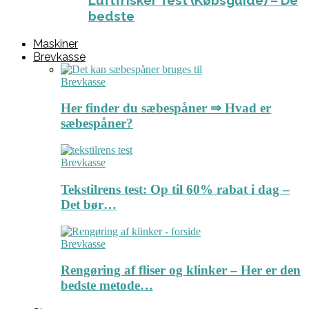
Luftfrisker Test (Købsguide) – De
bedste
Maskiner
Brevkasse
Brevkasse
Her finder du sæbespåner ⇒ Hvad er
sæbespåner?
Brevkasse
Tekstilrens test: Op til 60% rabat i dag –
Det bør…
Brevkasse
Rengøring af fliser og klinker – Her er den
bedste metode…