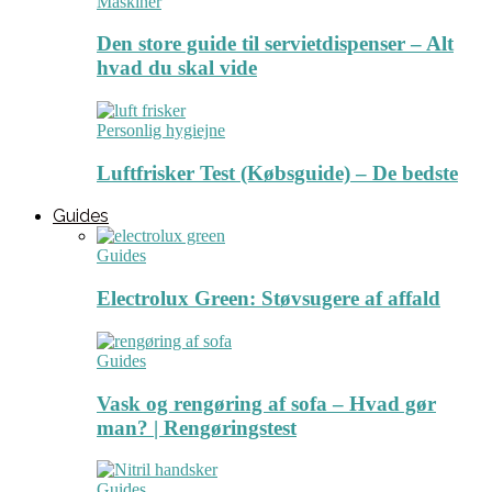
Maskiner
Den store guide til servietdispenser – Alt
hvad du skal vide
Personlig hygiejne
Luftfrisker Test (Købsguide) – De bedste
Guides
Guides
Electrolux Green: Støvsugere af affald
Guides
Vask og rengøring af sofa – Hvad gør
man? | Rengøringstest
Guides