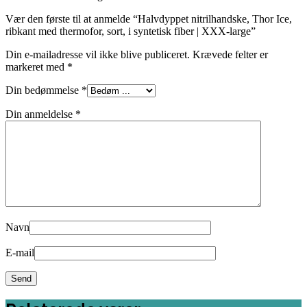
Vær den første til at anmelde “Halvdyppet nitrilhandske, Thor Ice,
ribkant med thermofor, sort, i syntetisk fiber | XXX-large”
Din e-mailadresse vil ikke blive publiceret.
Krævede felter er
markeret med
*
Din bedømmelse
*
Din anmeldelse
*
Navn
E-mail