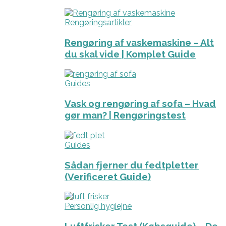
Rengøringsartikler
Rengøring af vaskemaskine – Alt
du skal vide | Komplet Guide
Guides
Vask og rengøring af sofa – Hvad
gør man? | Rengøringstest
Guides
Sådan fjerner du fedtpletter
(Verificeret Guide)
Personlig hygiejne