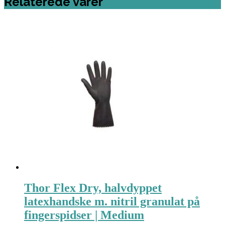
Relaterede varer
Thor Flex Dry, halvdyppet
latexhandske m. nitril granulat på
fingerspidser | Medium