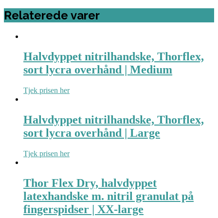
Relaterede varer
Halvdyppet nitrilhandske, Thorflex,
sort lycra overhånd | Medium
Tjek prisen her
Halvdyppet nitrilhandske, Thorflex,
sort lycra overhånd | Large
Tjek prisen her
Thor Flex Dry, halvdyppet
latexhandske m. nitril granulat på
fingerspidser | XX-large