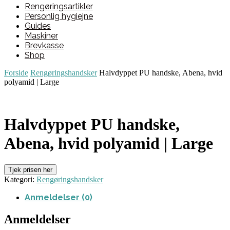
Rengøringsartikler
Personlig hygiejne
Guides
Maskiner
Brevkasse
Shop
Forside
Rengøringshandsker
Halvdyppet PU handske, Abena, hvid
polyamid | Large
Halvdyppet PU handske,
Abena, hvid polyamid | Large
Tjek prisen her
Kategori:
Rengøringshandsker
Anmeldelser (0)
Anmeldelser