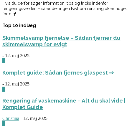
Hvis du derfor søger information, tips og tricks indenfor
rengøringsverden – så er der ingen tvivl om rensning.dk er noget
for dig!
Top 10 indlæg
Skimmelsvamp fjernelse – Sådan fjerner du
skimmelsvamp for evigt
-
12. maj 2025
0
Komplet guide: Sådan fjernes glaspest ⇒
-
12. maj 2025
0
Rengøring af vaskemaskine – Alt du skal vide |
Komplet Guide
Christina
-
12. maj 2025
0