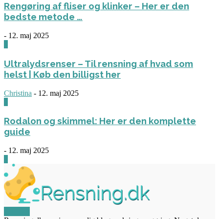
Rengøring af fliser og klinker – Her er den
bedste metode …
-
12. maj 2025
3
Ultralydsrenser – Til rensning af hvad som
helst | Køb den billigst her
Christina
-
12. maj 2025
0
Rodalon og skimmel: Her er den komplette
guide
-
12. maj 2025
3
OM OS