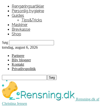
Rengøringsartikler
Personlig hygiejne
Guides
Tips&Tricks
Maskiner
Brevkasse
Shop
Søg
torsdag, august 6, 2026
Partnere
Bliv blogger
Kontakt
Privatlivspolitik
Rensning.dk af
Christina Jensen