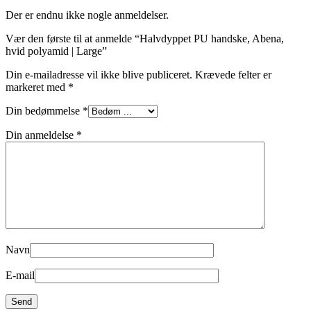
Der er endnu ikke nogle anmeldelser.
Vær den første til at anmelde “Halvdyppet PU handske, Abena,
hvid polyamid | Large”
Din e-mailadresse vil ikke blive publiceret.
Krævede felter er
markeret med
*
Din bedømmelse
*
Din anmeldelse
*
Navn
E-mail