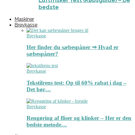
Luftfrisker Test (Købsguide) – De
bedste
Maskiner
Brevkasse
Brevkasse
Her finder du sæbespåner ⇒ Hvad er
sæbespåner?
Brevkasse
Tekstilrens test: Op til 60% rabat i dag –
Det bør…
Brevkasse
Rengøring af fliser og klinker – Her er den
bedste metode…