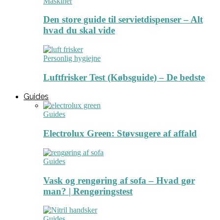
Maskiner
Den store guide til servietdispenser – Alt
hvad du skal vide
Personlig hygiejne
Luftfrisker Test (Købsguide) – De bedste
Guides
Guides
Electrolux Green: Støvsugere af affald
Guides
Vask og rengøring af sofa – Hvad gør
man? | Rengøringstest
Guides