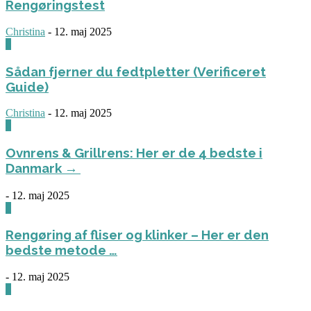
Rengøringstest
Christina
-
12. maj 2025
0
Sådan fjerner du fedtpletter (Verificeret
Guide)
Christina
-
12. maj 2025
0
Ovnrens & Grillrens: Her er de 4 bedste i
Danmark →
-
12. maj 2025
1
Rengøring af fliser og klinker – Her er den
bedste metode …
-
12. maj 2025
3