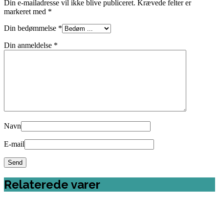
Din e-mailadresse vil ikke blive publiceret.
Krævede felter er
markeret med
*
Din bedømmelse
*
Din anmeldelse
*
Navn
E-mail
Relaterede varer