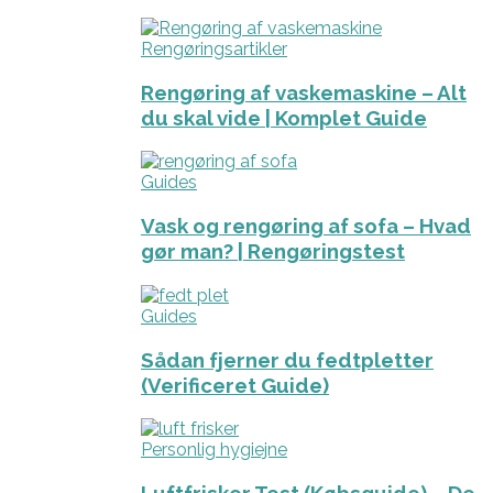
Rengøringsartikler
Rengøring af vaskemaskine – Alt
du skal vide | Komplet Guide
Guides
Vask og rengøring af sofa – Hvad
gør man? | Rengøringstest
Guides
Sådan fjerner du fedtpletter
(Verificeret Guide)
Personlig hygiejne