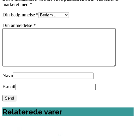
markeret med
*
Din bedømmelse
*
Din anmeldelse
*
Navn
E-mail
Relaterede varer