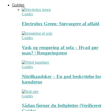
Guides
Guides
Electrolux Green: Støvsugere af affald
Guides
Vask og rengøring af sofa – Hvad gør
man? | Rengøringstest
Guides
Nitrilhandsker – En god beskyttelse for
hænderne
Guides
Sådan fjerner du fedtpletter (Verificeret
Guide)