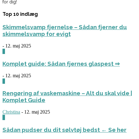
for dig!
Top 10 indlæg
Skimmelsvamp fjernelse – Sådan fjerner du
skimmelsvamp for evigt
-
12. maj 2025
0
Komplet guide: Sådan fjernes glaspest ⇒
-
12. maj 2025
0
Rengøring af vaskemaskine – Alt du skal vide |
Komplet Guide
Christina
-
12. maj 2025
0
Sådan pudser du dit sølvtøj bedst ← Se her