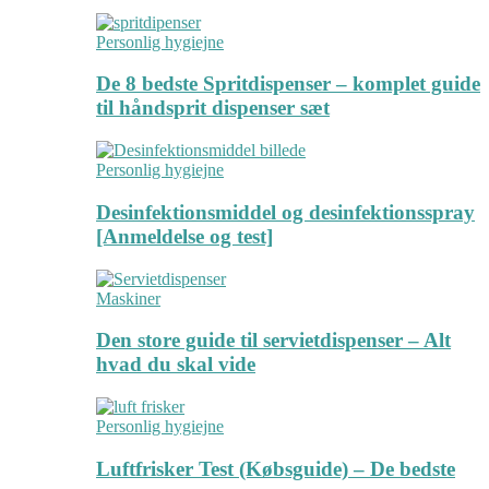
Personlig hygiejne
De 8 bedste Spritdispenser – komplet guide
til håndsprit dispenser sæt
Personlig hygiejne
Desinfektionsmiddel og desinfektionsspray
[Anmeldelse og test]
Maskiner
Den store guide til servietdispenser – Alt
hvad du skal vide
Personlig hygiejne
Luftfrisker Test (Købsguide) – De bedste