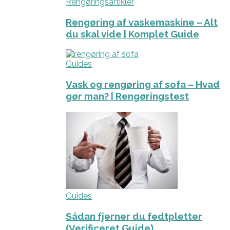
Rengøringsartikler
Rengøring af vaskemaskine – Alt
du skal vide | Komplet Guide
Guides
Vask og rengøring af sofa – Hvad
gør man? | Rengøringstest
Guides
Sådan fjerner du fedtpletter
(Verificeret Guide)