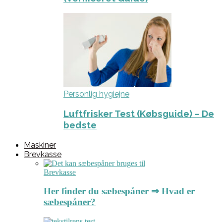
Personlig hygiejne
Luftfrisker Test (Købsguide) – De
bedste
Maskiner
Brevkasse
Brevkasse
Her finder du sæbespåner ⇒ Hvad er
sæbespåner?