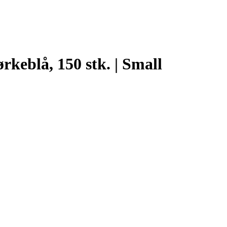
rkeblå, 150 stk. | Small