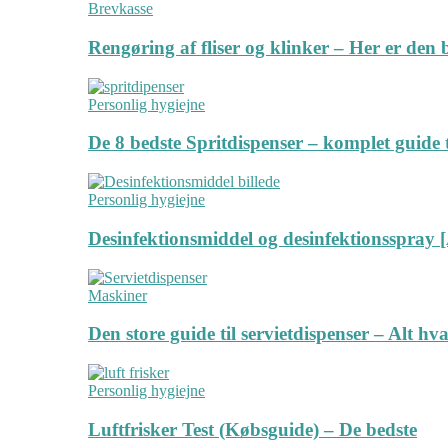
Brevkasse
Rengøring af fliser og klinker – Her er de
Personlig hygiejne
De 8 bedste Spritdispenser – komplet guide t
Personlig hygiejne
Desinfektionsmiddel og desinfektionsspray [
Maskiner
Den store guide til servietdispenser – Alt hv
Personlig hygiejne
Luftfrisker Test (Købsguide) – De bedste