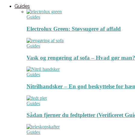
Guides
Guides
Electrolux Green: Støvsugere af affald
Guides
Vask og rengøring af sofa – Hvad gør man? 
Guides
Nitrilhandsker – En god beskyttelse for hæ
Guides
Sådan fjerner du fedtpletter (Verificeret Gui
Guides