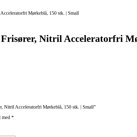
 Acceleratorfri Mørkeblå, 150 stk. | Small
isører, Nitril Acceleratorfri Mø
 Nitril Acceleratorfri Mørkeblå, 150 stk. | Small”
et med
*