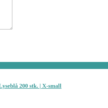
yseblå 200 stk. | X-small