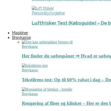
Personlig hygiejne
Luftfrisker Test (Købsguide) – De 
Maskiner
Brevkasse
Brevkasse
Her finder du sæbespåner ⇒ Hvad er sæbe
Brevkasse
Tekstilrens test: Op til 60% rabat i dag – 
Brevkasse
Rengøring af fliser og klinker – Her er de