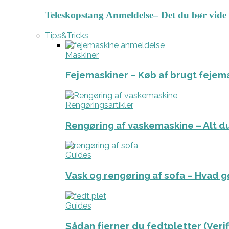
Teleskopstang Anmeldelse– Det du bør vide
Tips&Tricks
Maskiner
Fejemaskiner – Køb af brugt fejem
Rengøringsartikler
Rengøring af vaskemaskine – Alt du
Guides
Vask og rengøring af sofa – Hvad g
Guides
Sådan fjerner du fedtpletter (Veri