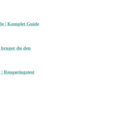
ide | Komplet Guide
 bruger du den
| Rengøringstest