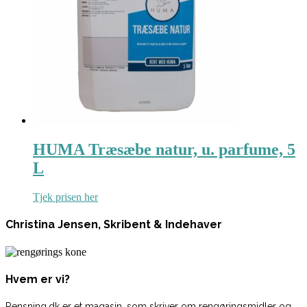
HUMA Træsæbe natur, u. parfume, 5
L
Tjek prisen her
Christina Jensen, Skribent & Indehaver
Hvem er vi?
Rensning.dk er et magasin, som skriver om rengøringsmidler og