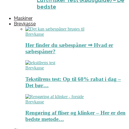
Luftfrisker Test (Købsguide) – De
bedste
Maskiner
Brevkasse
Brevkasse
Her finder du sæbespåner ⇒ Hvad er
sæbespåner?
Brevkasse
Tekstilrens test: Op til 60% rabat i dag –
Det bør…
Brevkasse
Rengøring af fliser og klinker – Her er den
bedste metode…