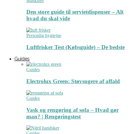
Maskiner
Den store guide til servietdispenser – Alt
hvad du skal vide
Personlig hygiejne
Luftfrisker Test (Købsguide) – De bedste
Guides
Guides
Electrolux Green: Støvsugere af affald
Guides
Vask og rengøring af sofa – Hvad gør
man? | Rengøringstest
Guides