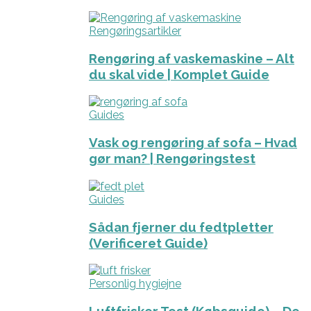
Rengøringsartikler
Rengøring af vaskemaskine – Alt
du skal vide | Komplet Guide
Guides
Vask og rengøring af sofa – Hvad
gør man? | Rengøringstest
Guides
Sådan fjerner du fedtpletter
(Verificeret Guide)
Personlig hygiejne