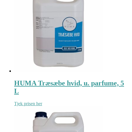
HUMA Træsæbe hvid, u. parfume, 5
L
Tjek prisen her