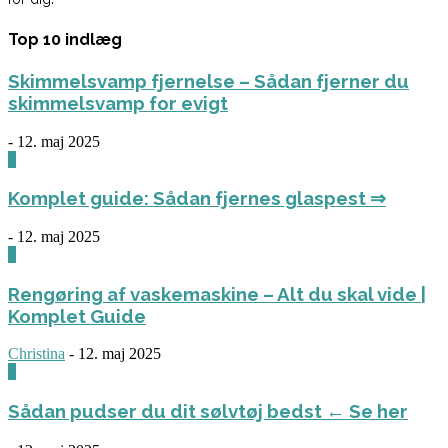
Top 10 indlæg
Skimmelsvamp fjernelse – Sådan fjerner du
skimmelsvamp for evigt
-
12. maj 2025
0
Komplet guide: Sådan fjernes glaspest ⇒
-
12. maj 2025
0
Rengøring af vaskemaskine – Alt du skal vide |
Komplet Guide
Christina
-
12. maj 2025
0
Sådan pudser du dit sølvtøj bedst ← Se her