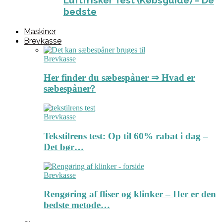
Luftfrisker Test (Købsguide) – De
bedste
Maskiner
Brevkasse
Brevkasse
Her finder du sæbespåner ⇒ Hvad er
sæbespåner?
Brevkasse
Tekstilrens test: Op til 60% rabat i dag –
Det bør…
Brevkasse
Rengøring af fliser og klinker – Her er den
bedste metode…