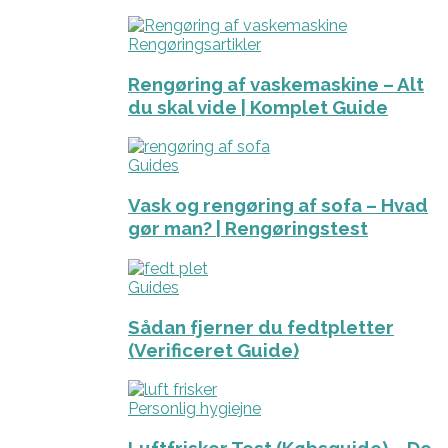
Rengøringsartikler
Rengøring af vaskemaskine – Alt
du skal vide | Komplet Guide
Guides
Vask og rengøring af sofa – Hvad
gør man? | Rengøringstest
Guides
Sådan fjerner du fedtpletter
(Verificeret Guide)
Personlig hygiejne