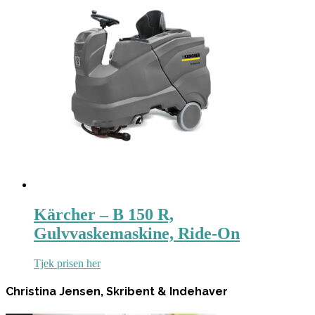
Kärcher – B 150 R,
Gulvvaskemaskine, Ride-On
Tjek prisen her
Christina Jensen, Skribent & Indehaver