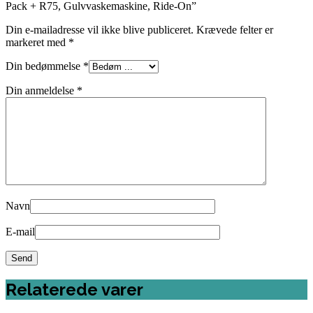
Pack + R75, Gulvvaskemaskine, Ride-On”
Din e-mailadresse vil ikke blive publiceret.
Krævede felter er
markeret med
*
Din bedømmelse
*
Din anmeldelse
*
Navn
E-mail
Relaterede varer