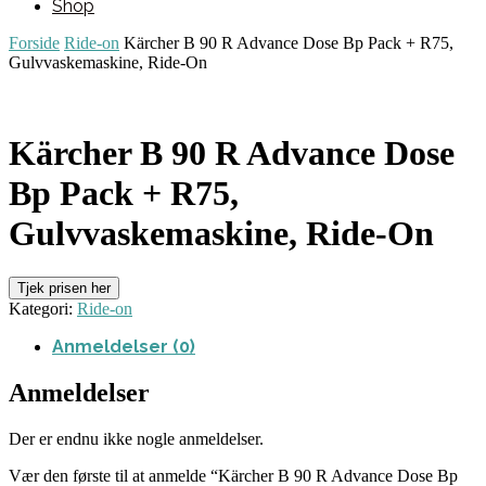
Shop
Forside
Ride-on
Kärcher B 90 R Advance Dose Bp Pack + R75,
Gulvvaskemaskine, Ride-On
Kärcher B 90 R Advance Dose
Bp Pack + R75,
Gulvvaskemaskine, Ride-On
Tjek prisen her
Kategori:
Ride-on
Anmeldelser (0)
Anmeldelser
Der er endnu ikke nogle anmeldelser.
Vær den første til at anmelde “Kärcher B 90 R Advance Dose Bp