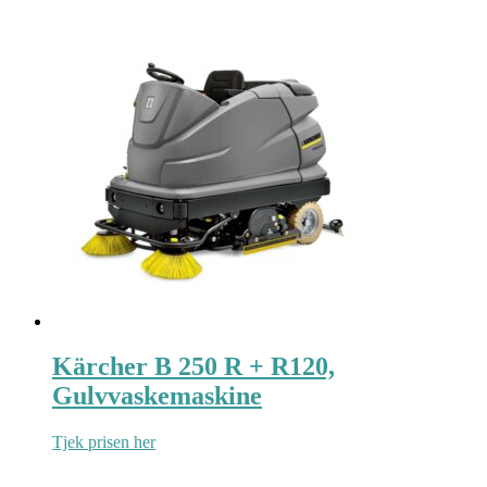
Kärcher B 250 R + R120,
Gulvvaskemaskine
Tjek prisen her