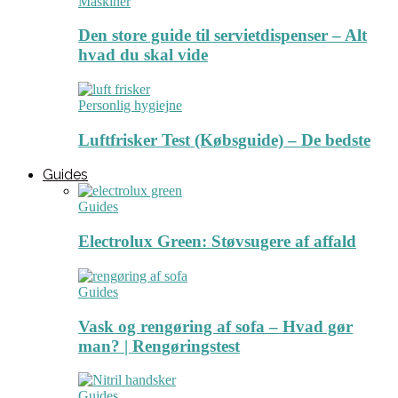
Maskiner
Den store guide til servietdispenser – Alt
hvad du skal vide
Personlig hygiejne
Luftfrisker Test (Købsguide) – De bedste
Guides
Guides
Electrolux Green: Støvsugere af affald
Guides
Vask og rengøring af sofa – Hvad gør
man? | Rengøringstest
Guides