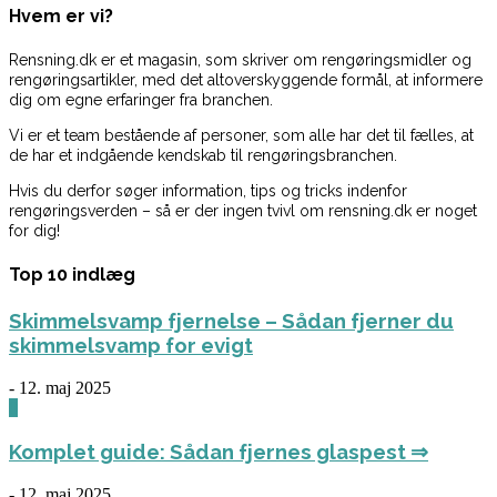
Hvem er vi?
Rensning.dk er et magasin, som skriver om rengøringsmidler og
rengøringsartikler, med det altoverskyggende formål, at informere
dig om egne erfaringer fra branchen.
Vi er et team bestående af personer, som alle har det til fælles, at
de har et indgående kendskab til rengøringsbranchen.
Hvis du derfor søger information, tips og tricks indenfor
rengøringsverden – så er der ingen tvivl om rensning.dk er noget
for dig!
Top 10 indlæg
Skimmelsvamp fjernelse – Sådan fjerner du
skimmelsvamp for evigt
-
12. maj 2025
0
Komplet guide: Sådan fjernes glaspest ⇒
-
12. maj 2025