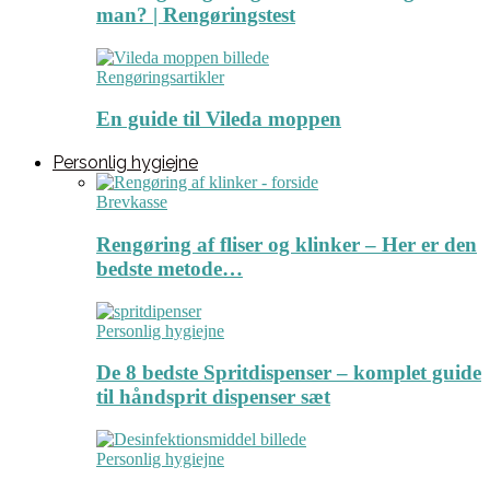
man? | Rengøringstest
Rengøringsartikler
En guide til Vileda moppen
Personlig hygiejne
Brevkasse
Rengøring af fliser og klinker – Her er den
bedste metode…
Personlig hygiejne
De 8 bedste Spritdispenser – komplet guide
til håndsprit dispenser sæt
Personlig hygiejne