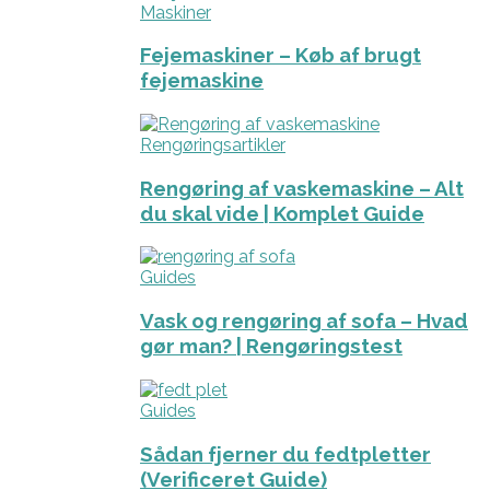
Maskiner
Fejemaskiner – Køb af brugt
fejemaskine
Rengøringsartikler
Rengøring af vaskemaskine – Alt
du skal vide | Komplet Guide
Guides
Vask og rengøring af sofa – Hvad
gør man? | Rengøringstest
Guides
Sådan fjerner du fedtpletter
(Verificeret Guide)