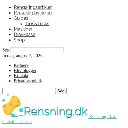
Rengøringsartikler
Personlig hygiejne
Guides
Tips&Tricks
Maskiner
Brevkasse
Shop
Søg
fredag, august 7, 2026
Partnere
Bliv blogger
Kontakt
Privatlivspolitik
Rensning.dk af
Christina Jensen