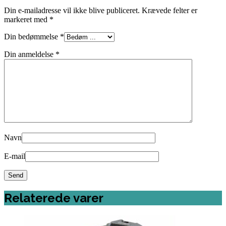
Din e-mailadresse vil ikke blive publiceret.
Krævede felter er
markeret med
*
Din bedømmelse
*
Din anmeldelse
*
Navn
E-mail
Relaterede varer