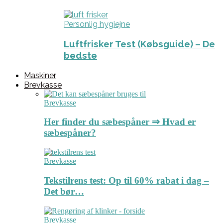
Personlig hygiejne
Luftfrisker Test (Købsguide) – De
bedste
Maskiner
Brevkasse
Brevkasse
Her finder du sæbespåner ⇒ Hvad er
sæbespåner?
Brevkasse
Tekstilrens test: Op til 60% rabat i dag –
Det bør…
Brevkasse