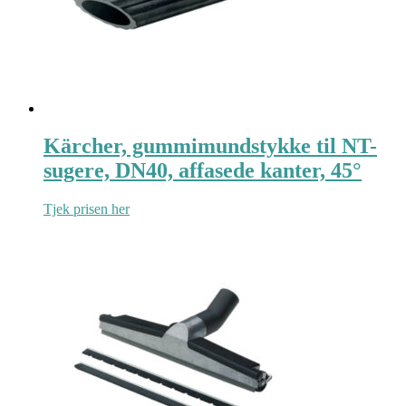
Kärcher, gummimundstykke til NT-
sugere, DN40, affasede kanter, 45°
Tjek prisen her