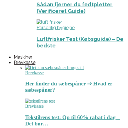
Sådan fjerner du fedtpletter
(Verificeret Guide)
Personlig hygiejne
Luftfrisker Test (Købsguide) – De
bedste
Maskiner
Brevkasse
Brevkasse
Her finder du sæbespåner ⇒ Hvad er
sæbespåner?
Brevkasse
Tekstilrens test: Op til 60% rabat i dag –
Det bør…