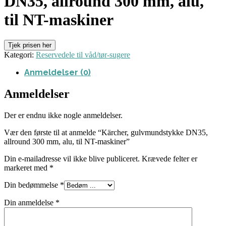
DN35, allround 300 mm, alu,
til NT-maskiner
Tjek prisen her
Kategori:
Reservedele til våd/tør-sugere
Anmeldelser (0)
Anmeldelser
Der er endnu ikke nogle anmeldelser.
Vær den første til at anmelde “Kärcher, gulvmundstykke DN35,
allround 300 mm, alu, til NT-maskiner”
Din e-mailadresse vil ikke blive publiceret.
Krævede felter er
markeret med
*
Din bedømmelse
*
Din anmeldelse
*