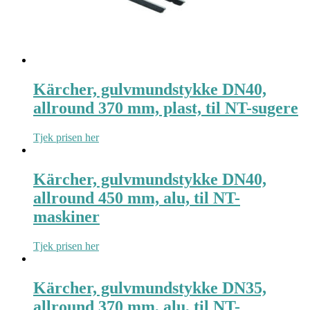
Kärcher, gulvmundstykke DN40,
allround 370 mm, plast, til NT-sugere
Tjek prisen her
Kärcher, gulvmundstykke DN40,
allround 450 mm, alu, til NT-
maskiner
Tjek prisen her
Kärcher, gulvmundstykke DN35,
allround 370 mm, alu, til NT-