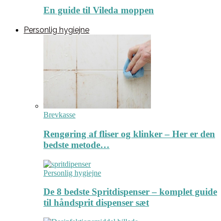
En guide til Vileda moppen
Personlig hygiejne
Brevkasse
Rengøring af fliser og klinker – Her er den
bedste metode…
Personlig hygiejne
De 8 bedste Spritdispenser – komplet guide
til håndsprit dispenser sæt