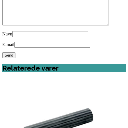
Navn
E-mail
Relaterede varer