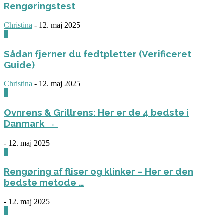
Rengøringstest
Christina
-
12. maj 2025
0
Sådan fjerner du fedtpletter (Verificeret
Guide)
Christina
-
12. maj 2025
0
Ovnrens & Grillrens: Her er de 4 bedste i
Danmark →
-
12. maj 2025
1
Rengøring af fliser og klinker – Her er den
bedste metode …
-
12. maj 2025
3