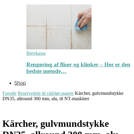
Brevkasse
Rengøring af fliser og klinker – Her er den
bedste metode…
Shop
Forside
Reservedele til våd/tør-sugere
Kärcher, gulvmundstykke
DN35, allround 300 mm, alu, til NT-maskiner
Kärcher, gulvmundstykke