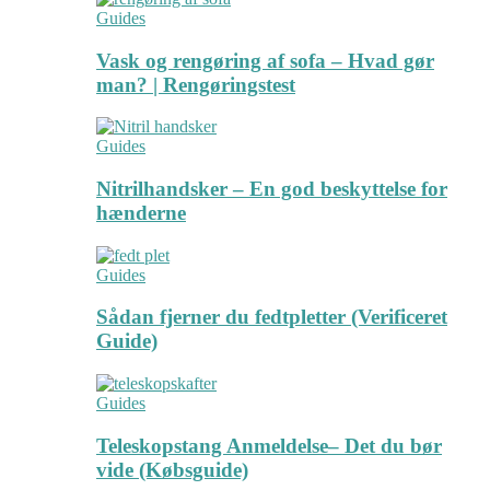
Guides
Vask og rengøring af sofa – Hvad gør
man? | Rengøringstest
Guides
Nitrilhandsker – En god beskyttelse for
hænderne
Guides
Sådan fjerner du fedtpletter (Verificeret
Guide)
Guides
Teleskopstang Anmeldelse– Det du bør
vide (Købsguide)