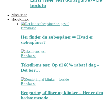
Luftfrisker Test (Købsguide) – De
bedste
Maskiner
Brevkasse
Brevkasse
Her finder du sæbespåner ⇒ Hvad er
sæbespåner?
Brevkasse
Tekstilrens test: Op til 60% rabat i dag –
Det bør…
Brevkasse
Rengøring af fliser og klinker – Her er den
bedste metode…