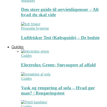
Maskiner
Den store guide til servietdispenser – Alt
hvad du skal vide
Personlig hygiejne
Luftfrisker Test (Købsguide) – De bedste
Guides
Guides
Electrolux Green: Støvsugere af affald
Guides
Vask og rengøring af sofa – Hvad gør
man? | Rengøringstest
Guides