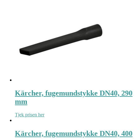
Kärcher, fugemundstykke DN40, 290
mm
Tjek prisen her
Kärcher, fugemundstykke DN40, 400