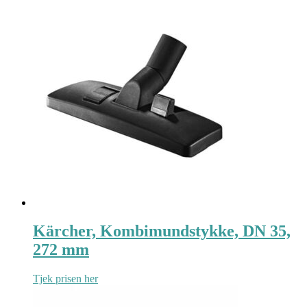
Kärcher, Kombimundstykke, DN 35,
272 mm
Tjek prisen her