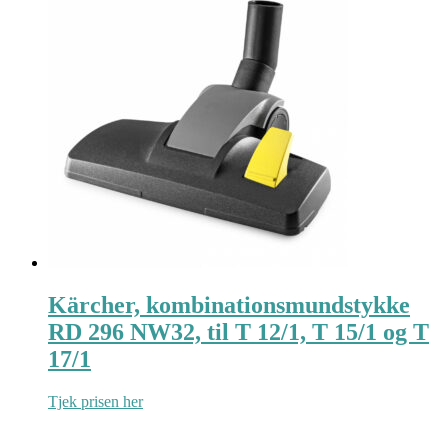
Kärcher, kombinationsmundstykke
RD 296 NW32, til T 12/1, T 15/1 og T
17/1
Tjek prisen her