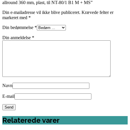
allround 360 mm, plast, til NT-80/1 B1 M + MS”
Din e-mailadresse vil ikke blive publiceret.
Krævede felter er
markeret med
*
Din bedømmelse
*
Din anmeldelse
*
Navn
E-mail
Relaterede varer