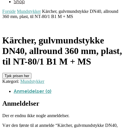
Shop
Forside
Mundstykker
Kärcher, gulvmundstykke DN40, allround
360 mm, plast, til NT-80/1 B1 M + MS
Kärcher, gulvmundstykke
DN40, allround 360 mm, plast,
til NT-80/1 B1 M + MS
Tjek prisen her
Kategori:
Mundstykker
Anmeldelser (0)
Anmeldelser
Der er endnu ikke nogle anmeldelser.
Vær den første til at anmelde “Kärcher, gulvmundstykke DN40,