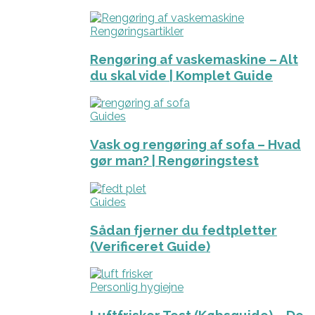
Rengøringsartikler
Rengøring af vaskemaskine – Alt
du skal vide | Komplet Guide
Guides
Vask og rengøring af sofa – Hvad
gør man? | Rengøringstest
Guides
Sådan fjerner du fedtpletter
(Verificeret Guide)
Personlig hygiejne