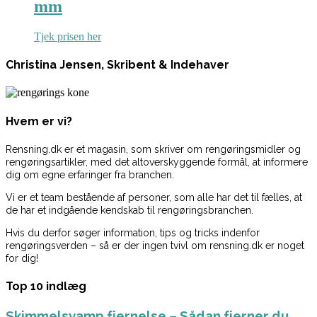
mm
Tjek prisen her
Christina Jensen, Skribent & Indehaver
Hvem er vi?
Rensning.dk er et magasin, som skriver om rengøringsmidler og
rengøringsartikler, med det altoverskyggende formål, at informere
dig om egne erfaringer fra branchen.
Vi er et team bestående af personer, som alle har det til fælles, at
de har et indgående kendskab til rengøringsbranchen.
Hvis du derfor søger information, tips og tricks indenfor
rengøringsverden – så er der ingen tvivl om rensning.dk er noget
for dig!
Top 10 indlæg
Skimmelsvamp fjernelse – Sådan fjerner du