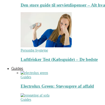
Den store guide til servietdispenser – Alt hv
Personlig hygiejne
Luftfrisker Test (Købsguide) – De bedste
Guides
Guides
Electrolux Green: Støvsugere af affald
Guides