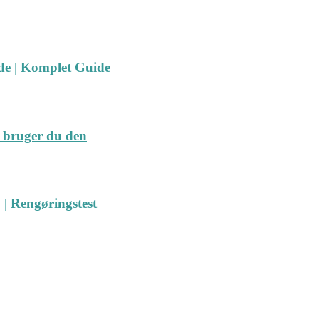
ide | Komplet Guide
 bruger du den
| Rengøringstest