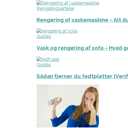
Rengøringsartikler
Rengøring af vaskemaskine – Alt du
Guides
Vask og rengøring af sofa – Hvad g
Guides
Sådan fjerner du fedtpletter (Veri