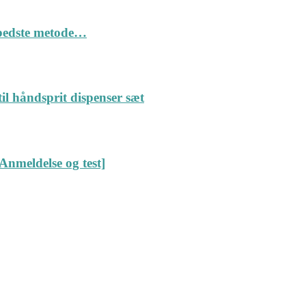
n bedste metode…
il håndsprit dispenser sæt
Anmeldelse og test]