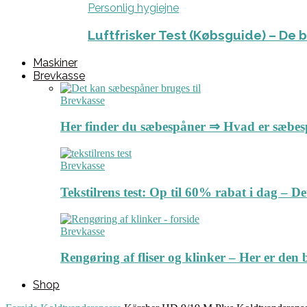
Personlig hygiejne
Luftfrisker Test (Købsguide) – De 
Maskiner
Brevkasse
Brevkasse
Her finder du sæbespåner ⇒ Hvad er sæbe
Brevkasse
Tekstilrens test: Op til 60% rabat i dag – 
Brevkasse
Rengøring af fliser og klinker – Her er de
Shop