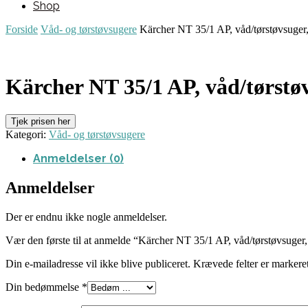
Shop
Forside
Våd- og tørstøvsugere
Kärcher NT 35/1 AP, våd/tørstøvsuger
Kärcher NT 35/1 AP, våd/tørstøv
Tjek prisen her
Kategori:
Våd- og tørstøvsugere
Anmeldelser (0)
Anmeldelser
Der er endnu ikke nogle anmeldelser.
Vær den første til at anmelde “Kärcher NT 35/1 AP, våd/tørstøvsuger
Din e-mailadresse vil ikke blive publiceret.
Krævede felter er marker
Din bedømmelse
*