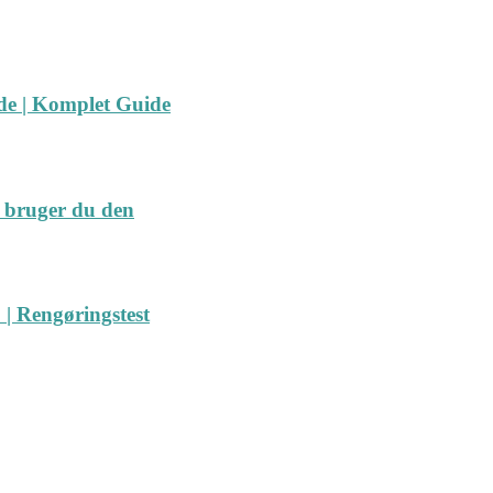
ide | Komplet Guide
 bruger du den
| Rengøringstest