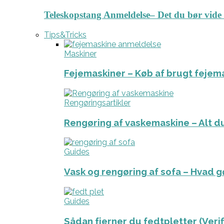
Teleskopstang Anmeldelse– Det du bør vide
Tips&Tricks
Maskiner
Fejemaskiner – Køb af brugt fejem
Rengøringsartikler
Rengøring af vaskemaskine – Alt du
Guides
Vask og rengøring af sofa – Hvad g
Guides
Sådan fjerner du fedtpletter (Veri