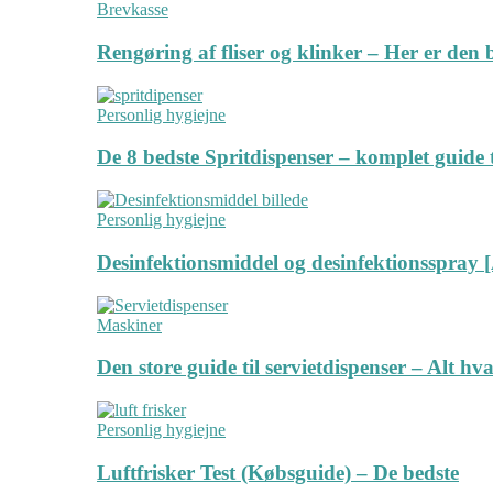
Brevkasse
Rengøring af fliser og klinker – Her er de
Personlig hygiejne
De 8 bedste Spritdispenser – komplet guide t
Personlig hygiejne
Desinfektionsmiddel og desinfektionsspray [
Maskiner
Den store guide til servietdispenser – Alt hv
Personlig hygiejne
Luftfrisker Test (Købsguide) – De bedste