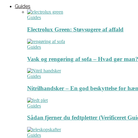
Guides
Guides
Electrolux Green: Støvsugere af affald
Guides
Vask og rengøring af sofa – Hvad gør man? 
Guides
Nitrilhandsker – En god beskyttelse for hæ
Guides
Sådan fjerner du fedtpletter (Verificeret Gui
Guides