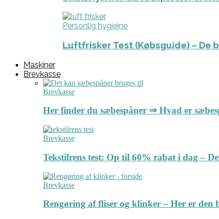
Personlig hygiejne
Luftfrisker Test (Købsguide) – De 
Maskiner
Brevkasse
Brevkasse
Her finder du sæbespåner ⇒ Hvad er sæbe
Brevkasse
Tekstilrens test: Op til 60% rabat i dag – 
Brevkasse
Rengøring af fliser og klinker – Her er de