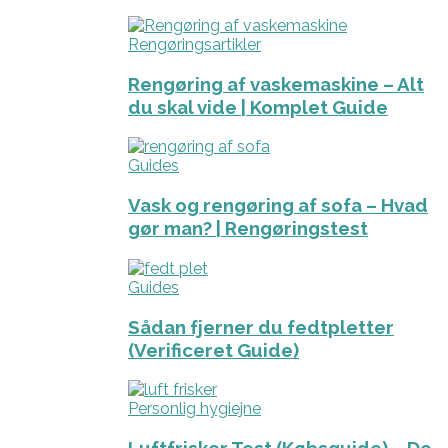
Rengøringsartikler
Rengøring af vaskemaskine – Alt
du skal vide | Komplet Guide
Guides
Vask og rengøring af sofa – Hvad
gør man? | Rengøringstest
Guides
Sådan fjerner du fedtpletter
(Verificeret Guide)
Personlig hygiejne