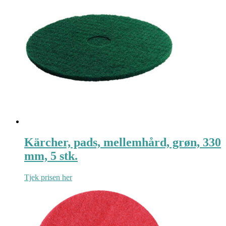
Kärcher, pads, mellemhård, grøn, 330
mm, 5 stk.
Tjek prisen her