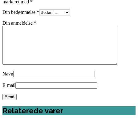
markeret med
*
Din bedømmelse
*
Din anmeldelse
*
Navn
E-mail
Relaterede varer