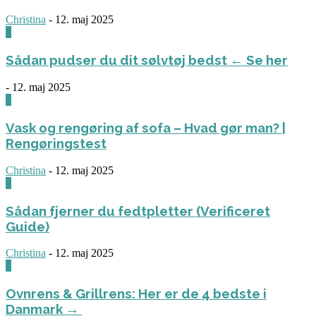
Christina
-
12. maj 2025
0
Sådan pudser du dit sølvtøj bedst ← Se her
-
12. maj 2025
0
Vask og rengøring af sofa – Hvad gør man? |
Rengøringstest
Christina
-
12. maj 2025
0
Sådan fjerner du fedtpletter (Verificeret
Guide)
Christina
-
12. maj 2025
0
Ovnrens & Grillrens: Her er de 4 bedste i
Danmark →