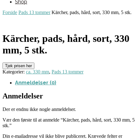
Shop
Forside
Pads 13 tommer
Kärcher, pads, hård, sort, 330 mm, 5 stk.
Kärcher, pads, hård, sort, 330
mm, 5 stk.
Tjek prisen her
Kategorier:
ca. 330 mm
,
Pads 13 tommer
Anmeldelser (0)
Anmeldelser
Der er endnu ikke nogle anmeldelser.
Vær den første til at anmelde “Kärcher, pads, hård, sort, 330 mm, 5
stk.”
Din e-mailadresse vil ikke blive publiceret.
Krævede felter er