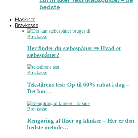
Luftfrisker Test (Købsguide) – De
bedste
Maskiner
Brevkasse
Brevkasse
Her finder du sæbespåner ⇒ Hvad er
sæbespåner?
Brevkasse
Tekstilrens test: Op til 60% rabat i dag –
Det bør…
Brevkasse
Rengøring af fliser og klinker – Her er den
bedste metode…