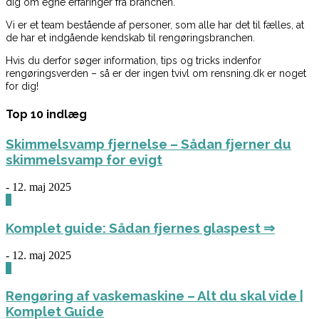
dig om egne erfaringer fra branchen.
Vi er et team bestående af personer, som alle har det til fælles, at
de har et indgående kendskab til rengøringsbranchen.
Hvis du derfor søger information, tips og tricks indenfor
rengøringsverden – så er der ingen tvivl om rensning.dk er noget
for dig!
Top 10 indlæg
Skimmelsvamp fjernelse – Sådan fjerner du
skimmelsvamp for evigt
-
12. maj 2025
0
Komplet guide: Sådan fjernes glaspest ⇒
-
12. maj 2025
0
Rengøring af vaskemaskine – Alt du skal vide |
Komplet Guide