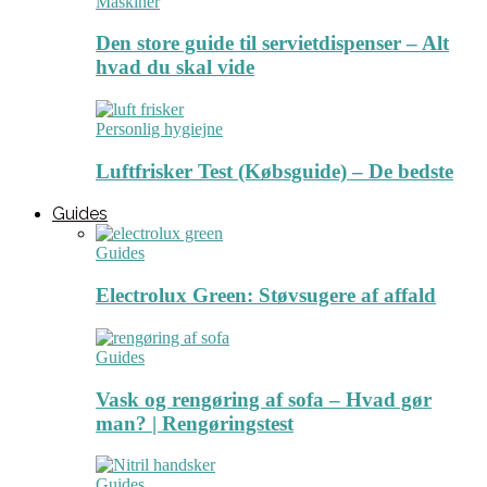
Maskiner
Den store guide til servietdispenser – Alt
hvad du skal vide
Personlig hygiejne
Luftfrisker Test (Købsguide) – De bedste
Guides
Guides
Electrolux Green: Støvsugere af affald
Guides
Vask og rengøring af sofa – Hvad gør
man? | Rengøringstest
Guides