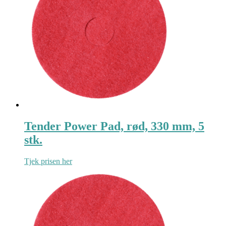
Tender Power Pad, rød, 330 mm, 5
stk.
Tjek prisen her