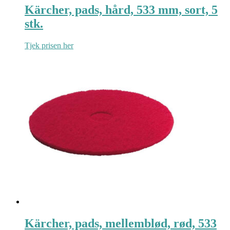
Kärcher, pads, hård, 533 mm, sort, 5
stk.
Tjek prisen her
Kärcher, pads, mellemblød, rød, 533