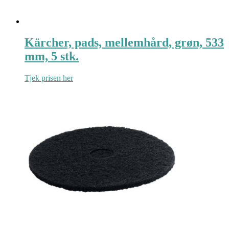
Kärcher, pads, mellemhård, grøn, 533
mm, 5 stk.
Tjek prisen her