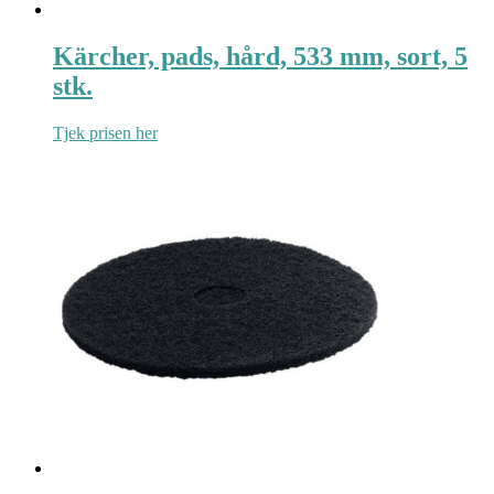
Kärcher, pads, hård, 533 mm, sort, 5
stk.
Tjek prisen her