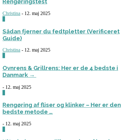
Rengøringstest
Christina
-
12. maj 2025
0
Sådan fjerner du fedtpletter (Verificeret
Guide)
Christina
-
12. maj 2025
0
Ovnrens & Grillrens: Her er de 4 bedste i
Danmark →
-
12. maj 2025
1
Rengøring af fliser og klinker – Her er den
bedste metode …
-
12. maj 2025
3