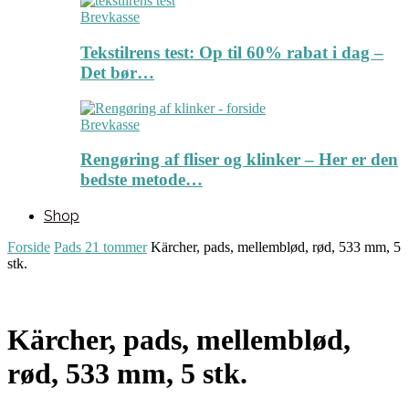
Brevkasse
Tekstilrens test: Op til 60% rabat i dag –
Det bør…
Brevkasse
Rengøring af fliser og klinker – Her er den
bedste metode…
Shop
Forside
Pads 21 tommer
Kärcher, pads, mellemblød, rød, 533 mm, 5
stk.
Kärcher, pads, mellemblød,
rød, 533 mm, 5 stk.