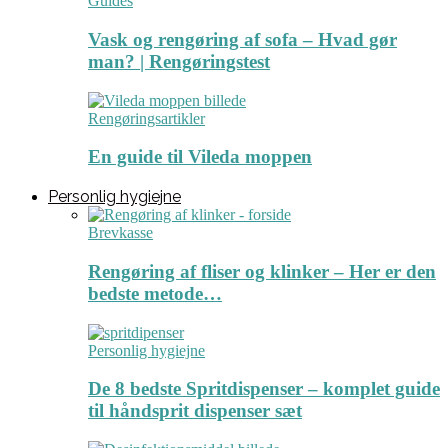
Guides
Vask og rengøring af sofa – Hvad gør
man? | Rengøringstest
Rengøringsartikler
En guide til Vileda moppen
Personlig hygiejne
Brevkasse
Rengøring af fliser og klinker – Her er den
bedste metode…
Personlig hygiejne
De 8 bedste Spritdispenser – komplet guide
til håndsprit dispenser sæt