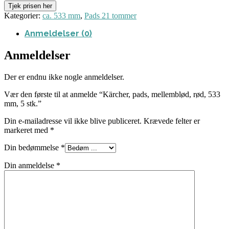
Tjek prisen her
Kategorier:
ca. 533 mm
,
Pads 21 tommer
Anmeldelser (0)
Anmeldelser
Der er endnu ikke nogle anmeldelser.
Vær den første til at anmelde “Kärcher, pads, mellemblød, rød, 533
mm, 5 stk.”
Din e-mailadresse vil ikke blive publiceret.
Krævede felter er
markeret med
*
Din bedømmelse
*
Din anmeldelse
*