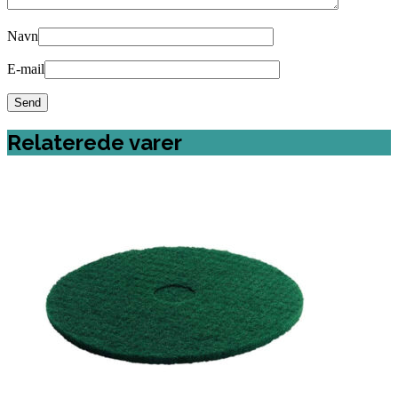
Navn
E-mail
Relaterede varer