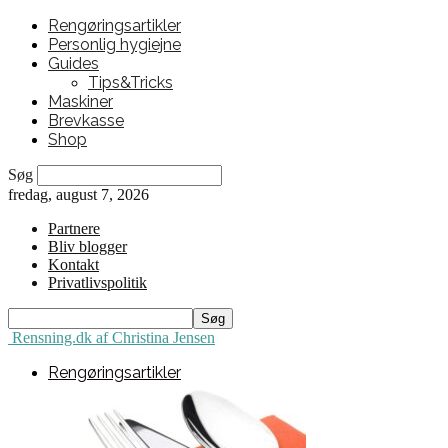
Rengøringsartikler
Personlig hygiejne
Guides
Tips&Tricks
Maskiner
Brevkasse
Shop
Søg
fredag, august 7, 2026
Partnere
Bliv blogger
Kontakt
Privatlivspolitik
Rensning.dk af Christina Jensen
Rengøringsartikler