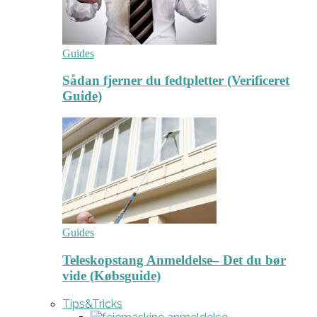
Guides
Sådan fjerner du fedtpletter (Verificeret
Guide)
Guides
Teleskopstang Anmeldelse– Det du bør
vide (Købsguide)
Tips&Tricks