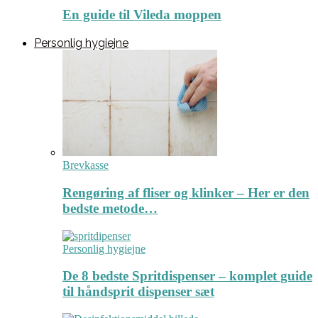
En guide til Vileda moppen
Personlig hygiejne
Brevkasse
Rengøring af fliser og klinker – Her er den
bedste metode…
Personlig hygiejne
De 8 bedste Spritdispenser – komplet guide
til håndsprit dispenser sæt