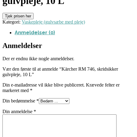
gulvpleje, 10 L
Tjek prisen her
Kategori:
Vaskepleje (gulvsæbe med pleje)
Anmeldelser (0)
Anmeldelser
Der er endnu ikke nogle anmeldelser.
Vær den første til at anmelde “Kärcher RM 746, skridsikker
gulvpleje, 10 L”
Din e-mailadresse vil ikke blive publiceret.
Krævede felter er
markeret med
*
Din bedømmelse
*
Din anmeldelse
*