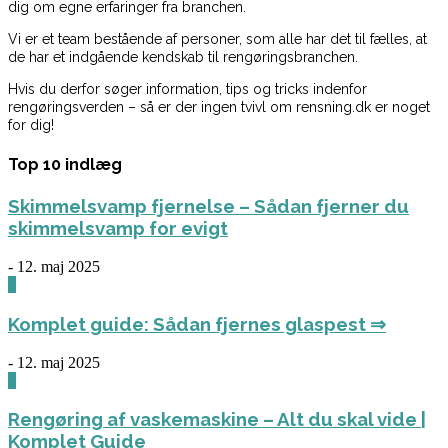
dig om egne erfaringer fra branchen.
Vi er et team bestående af personer, som alle har det til fælles, at
de har et indgående kendskab til rengøringsbranchen.
Hvis du derfor søger information, tips og tricks indenfor
rengøringsverden – så er der ingen tvivl om rensning.dk er noget
for dig!
Top 10 indlæg
Skimmelsvamp fjernelse – Sådan fjerner du
skimmelsvamp for evigt
-
12. maj 2025
0
Komplet guide: Sådan fjernes glaspest ⇒
-
12. maj 2025
0
Rengøring af vaskemaskine – Alt du skal vide |
Komplet Guide