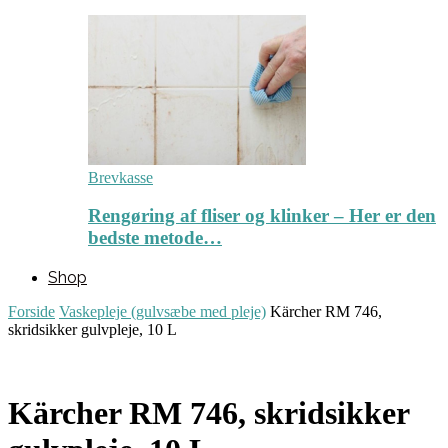
Brevkasse
Rengøring af fliser og klinker – Her er den
bedste metode…
Shop
Forside
Vaskepleje (gulvsæbe med pleje)
Kärcher RM 746,
skridsikker gulvpleje, 10 L
Kärcher RM 746, skridsikker