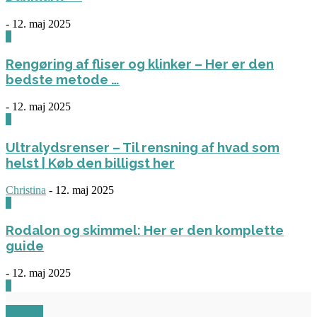
-
12. maj 2025
1
Rengøring af fliser og klinker – Her er den
bedste metode …
-
12. maj 2025
3
Ultralydsrenser – Til rensning af hvad som
helst | Køb den billigst her
Christina
-
12. maj 2025
0
Rodalon og skimmel: Her er den komplette
guide
-
12. maj 2025
3
OM OS