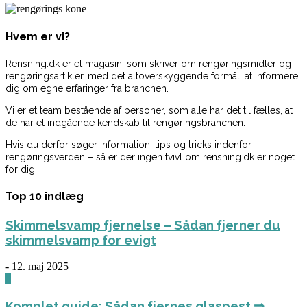
Hvem er vi?
Rensning.dk er et magasin, som skriver om rengøringsmidler og
rengøringsartikler, med det altoverskyggende formål, at informere
dig om egne erfaringer fra branchen.
Vi er et team bestående af personer, som alle har det til fælles, at
de har et indgående kendskab til rengøringsbranchen.
Hvis du derfor søger information, tips og tricks indenfor
rengøringsverden – så er der ingen tvivl om rensning.dk er noget
for dig!
Top 10 indlæg
Skimmelsvamp fjernelse – Sådan fjerner du
skimmelsvamp for evigt
-
12. maj 2025
0
Komplet guide: Sådan fjernes glaspest ⇒