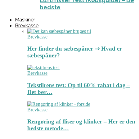
Luftfrisker Test (Købsguide) – De
bedste
Maskiner
Brevkasse
Brevkasse
Her finder du sæbespåner ⇒ Hvad er
sæbespåner?
Brevkasse
Tekstilrens test: Op til 60% rabat i dag –
Det bør…
Brevkasse
Rengøring af fliser og klinker – Her er den
bedste metode…