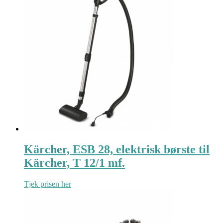
Kärcher, ESB 28, elektrisk børste til
Kärcher, T 12/1 mf.
Tjek prisen her