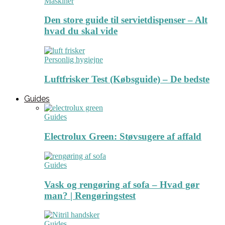
Maskiner
Den store guide til servietdispenser – Alt
hvad du skal vide
Personlig hygiejne
Luftfrisker Test (Købsguide) – De bedste
Guides
Guides
Electrolux Green: Støvsugere af affald
Guides
Vask og rengøring af sofa – Hvad gør
man? | Rengøringstest
Guides