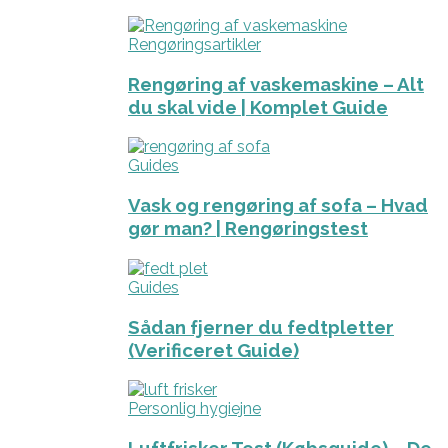
Rengøringsartikler
Rengøring af vaskemaskine – Alt
du skal vide | Komplet Guide
Guides
Vask og rengøring af sofa – Hvad
gør man? | Rengøringstest
Guides
Sådan fjerner du fedtpletter
(Verificeret Guide)
Personlig hygiejne