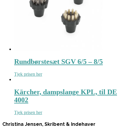
Rundbørstesæt SGV 6/5 – 8/5
Tjek prisen her
Kärcher, dampslange KPL, til DE
4002
Tjek prisen her
Christina Jensen, Skribent & Indehaver