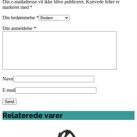
Din e-mailadresse vil ikke blive publiceret.
Krævede felter er
markeret med
*
Din bedømmelse
*
Din anmeldelse
*
Navn
E-mail
Relaterede varer