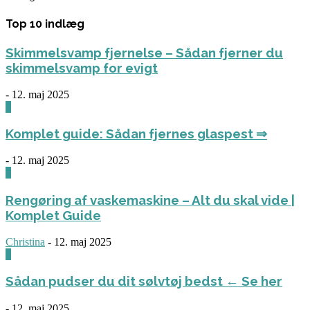
Top 10 indlæg
Skimmelsvamp fjernelse – Sådan fjerner du
skimmelsvamp for evigt
-
12. maj 2025
0
Komplet guide: Sådan fjernes glaspest ⇒
-
12. maj 2025
0
Rengøring af vaskemaskine – Alt du skal vide |
Komplet Guide
Christina
-
12. maj 2025
0
Sådan pudser du dit sølvtøj bedst ← Se her
-
12. maj 2025