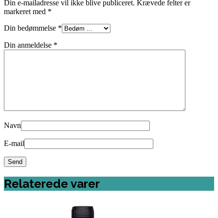
Din e-mailadresse vil ikke blive publiceret.
Krævede felter er
markeret med
*
Din bedømmelse
*
Din anmeldelse
*
Navn
E-mail
Relaterede varer