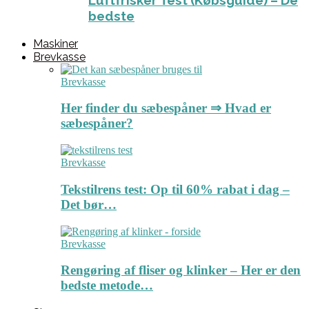
Luftfrisker Test (Købsguide) – De
bedste
Maskiner
Brevkasse
Brevkasse
Her finder du sæbespåner ⇒ Hvad er
sæbespåner?
Brevkasse
Tekstilrens test: Op til 60% rabat i dag –
Det bør…
Brevkasse
Rengøring af fliser og klinker – Her er den
bedste metode…