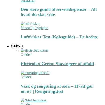
Maskiner
Den store guide til servietdispenser – Alt
hvad du skal vide
Personlig hygiejne
Luftfrisker Test (Købsguide) – De bedste
Guides
Guides
Electrolux Green: Støvsugere af affald
Guides
Vask og rengøring af sofa – Hvad gør
man? | Rengøringstest
Guides