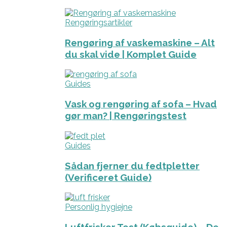
Rengøringsartikler
Rengøring af vaskemaskine – Alt
du skal vide | Komplet Guide
Guides
Vask og rengøring af sofa – Hvad
gør man? | Rengøringstest
Guides
Sådan fjerner du fedtpletter
(Verificeret Guide)
Personlig hygiejne