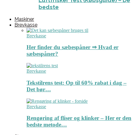
Luftfrisker Test (Købsguide) – De
bedste
Maskiner
Brevkasse
Brevkasse
Her finder du sæbespåner ⇒ Hvad er
sæbespåner?
Brevkasse
Tekstilrens test: Op til 60% rabat i dag –
Det bør…
Brevkasse
Rengøring af fliser og klinker – Her er den
bedste metode…