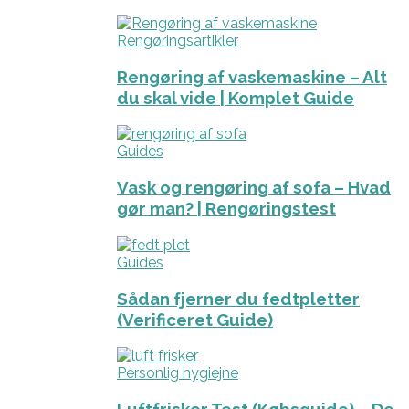
Rengøringsartikler
Rengøring af vaskemaskine – Alt
du skal vide | Komplet Guide
Guides
Vask og rengøring af sofa – Hvad
gør man? | Rengøringstest
Guides
Sådan fjerner du fedtpletter
(Verificeret Guide)
Personlig hygiejne