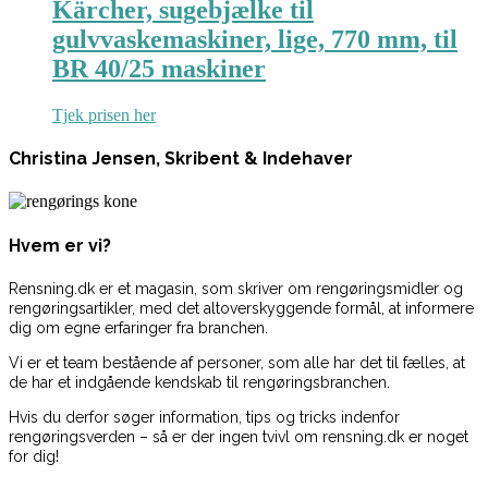
Kärcher, sugebjælke til
gulvvaskemaskiner, lige, 770 mm, til
BR 40/25 maskiner
Tjek prisen her
Christina Jensen, Skribent & Indehaver
Hvem er vi?
Rensning.dk er et magasin, som skriver om rengøringsmidler og
rengøringsartikler, med det altoverskyggende formål, at informere
dig om egne erfaringer fra branchen.
Vi er et team bestående af personer, som alle har det til fælles, at
de har et indgående kendskab til rengøringsbranchen.
Hvis du derfor søger information, tips og tricks indenfor
rengøringsverden – så er der ingen tvivl om rensning.dk er noget
for dig!