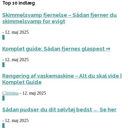
Top 10 indlæg
Skimmelsvamp fjernelse – Sådan fjerner du
skimmelsvamp for evigt
-
12. maj 2025
0
Komplet guide: Sådan fjernes glaspest ⇒
-
12. maj 2025
0
Rengøring af vaskemaskine – Alt du skal vide |
Komplet Guide
Christina
-
12. maj 2025
0
Sådan pudser du dit sølvtøj bedst ← Se her
-
12. maj 2025
0