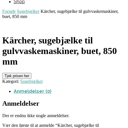
Shop
Forside
Sugebjælker
Kärcher, sugebjælke til gulvvaskemaskiner,
buet, 850 mm
Kärcher, sugebjælke til
gulvvaskemaskiner, buet, 850
mm
Tjek prisen her
Kategori:
Sugebjælker
Anmeldelser (0)
Anmeldelser
Der er endnu ikke nogle anmeldelser.
Vær den første til at anmelde “Kärcher, sugebjælke til