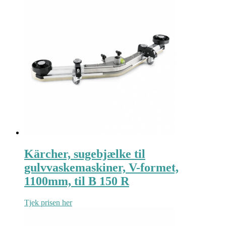
Kärcher, sugebjælke til
gulvvaskemaskiner, V-formet,
1100mm, til B 150 R
Tjek prisen her