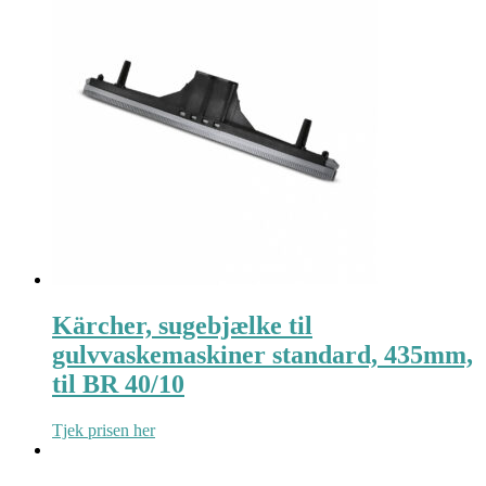
Kärcher, sugebjælke til
gulvvaskemaskiner standard, 435mm,
til BR 40/10
Tjek prisen her