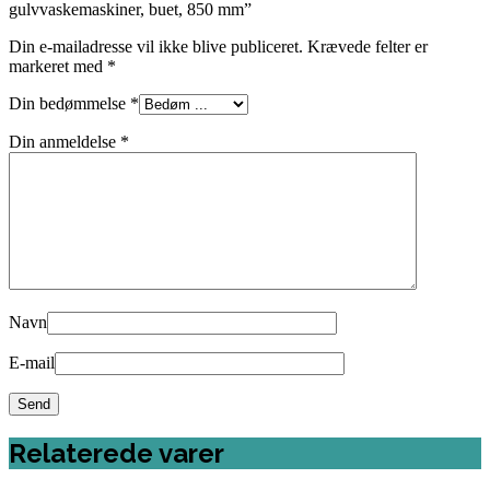
gulvvaskemaskiner, buet, 850 mm”
Din e-mailadresse vil ikke blive publiceret.
Krævede felter er
markeret med
*
Din bedømmelse
*
Din anmeldelse
*
Navn
E-mail
Relaterede varer