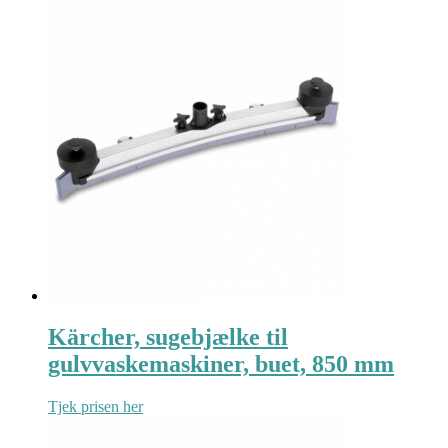
Kärcher, sugebjælke til
gulvvaskemaskiner, buet, 850 mm
Tjek prisen her