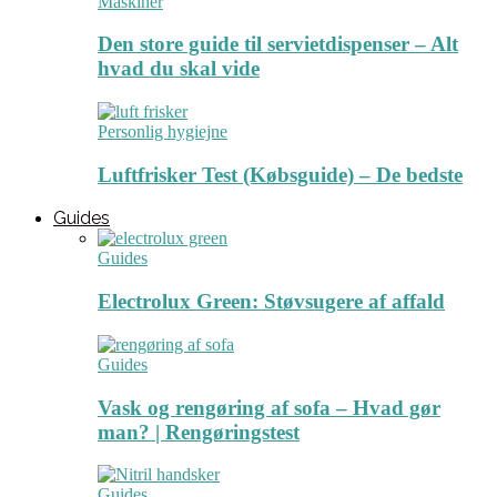
Maskiner
Den store guide til servietdispenser – Alt
hvad du skal vide
Personlig hygiejne
Luftfrisker Test (Købsguide) – De bedste
Guides
Guides
Electrolux Green: Støvsugere af affald
Guides
Vask og rengøring af sofa – Hvad gør
man? | Rengøringstest
Guides