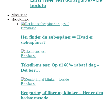
Luftfrisker Test (Købsguide) – De
bedste
Maskiner
Brevkasse
Brevkasse
Her finder du sæbespåner ⇒ Hvad er
sæbespåner?
Brevkasse
Tekstilrens test: Op til 60% rabat i dag –
Det bør…
Brevkasse
Rengøring af fliser og klinker – Her er den
bedste metode…