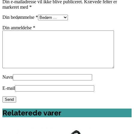
Din e-mailadresse vil ikke blive publiceret.
Krævede felter er
markeret med
*
Din bedømmelse
*
Din anmeldelse
*
Navn
E-mail
Relaterede varer