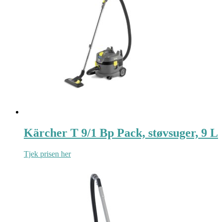
Kärcher T 9/1 Bp Pack, støvsuger, 9 L
Tjek prisen her