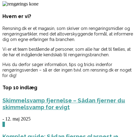
Hvem er vi?
Rensning.dk er et magasin, som skriver om rengøringsmidler og
rengøringsartikler, med det altoverskyggende formål, at informere
dig om egne erfaringer fra branchen.
Vi er et team bestående af personer, som alle har det til fælles, at
de har et indgående kendskab til rengøringsbranchen.
Hvis du derfor søger information, tips og tricks indenfor
rengøringsverden – så er der ingen tvivl om rensning.dk er noget
for dig!
Top 10 indlæg
Skimmelsvamp fjernelse – Sådan fjerner du
skimmelsvamp for evigt
-
12. maj 2025
0
Komplet guide: Sådan fjernes glaspest ⇒