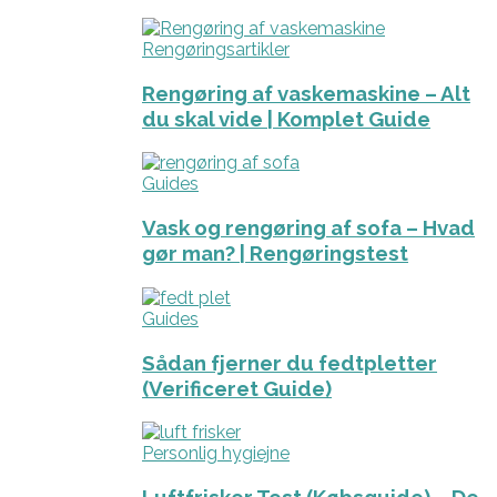
Rengøringsartikler
Rengøring af vaskemaskine – Alt
du skal vide | Komplet Guide
Guides
Vask og rengøring af sofa – Hvad
gør man? | Rengøringstest
Guides
Sådan fjerner du fedtpletter
(Verificeret Guide)
Personlig hygiejne