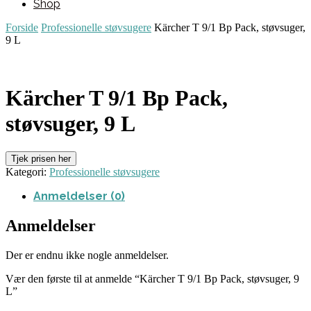
Shop
Forside
Professionelle støvsugere
Kärcher T 9/1 Bp Pack, støvsuger,
9 L
Kärcher T 9/1 Bp Pack,
støvsuger, 9 L
Tjek prisen her
Kategori:
Professionelle støvsugere
Anmeldelser (0)
Anmeldelser
Der er endnu ikke nogle anmeldelser.
Vær den første til at anmelde “Kärcher T 9/1 Bp Pack, støvsuger, 9
L”