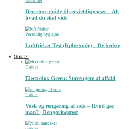
Maskiner
Den store guide til servietdispenser – Alt
hvad du skal vide
Personlig hygiejne
Luftfrisker Test (Købsguide) – De bedste
Guides
Guides
Electrolux Green: Støvsugere af affald
Guides
Vask og rengøring af sofa – Hvad gør
man? | Rengøringstest
Guides