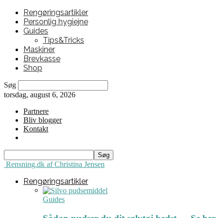
Rengøringsartikler
Personlig hygiejne
Guides
Tips&Tricks
Maskiner
Brevkasse
Shop
Søg
torsdag, august 6, 2026
Partnere
Bliv blogger
Kontakt
Rensning.dk af Christina Jensen
Rengøringsartikler
Guides