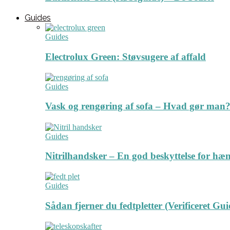
Guides
Guides
Electrolux Green: Støvsugere af affald
Guides
Vask og rengøring af sofa – Hvad gør man? 
Guides
Nitrilhandsker – En god beskyttelse for hæ
Guides
Sådan fjerner du fedtpletter (Verificeret Gui