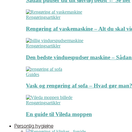
Sådan pudser du dit sølvtøj bedst ← Se her
Rengøringsartikler
Rengøring af vaskemaskine – Alt du skal v
Rengøringsartikler
Den bedste vinduespudser maskine – Sådan
Guides
Vask og rengøring af sofa – Hvad gør man? 
Rengøringsartikler
En guide til Vileda moppen
Personlig hygiejne