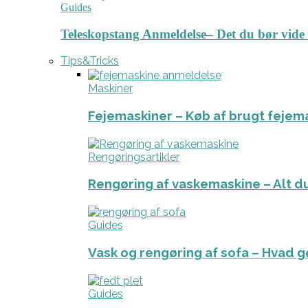
Guides
Teleskopstang Anmeldelse– Det du bør vide
Tips&Tricks
Maskiner
Fejemaskiner – Køb af brugt fejem
Rengøringsartikler
Rengøring af vaskemaskine – Alt du
Guides
Vask og rengøring af sofa – Hvad g
Guides