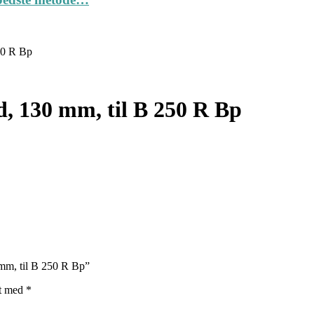
50 R Bp
d, 130 mm, til B 250 R Bp
 mm, til B 250 R Bp”
et med
*