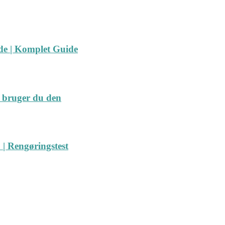
ide | Komplet Guide
 bruger du den
| Rengøringstest