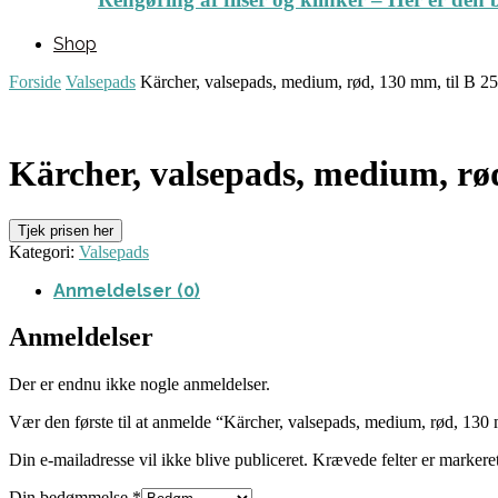
Shop
Forside
Valsepads
Kärcher, valsepads, medium, rød, 130 mm, til B 2
Kärcher, valsepads, medium, rø
Tjek prisen her
Kategori:
Valsepads
Anmeldelser (0)
Anmeldelser
Der er endnu ikke nogle anmeldelser.
Vær den første til at anmelde “Kärcher, valsepads, medium, rød, 130
Din e-mailadresse vil ikke blive publiceret.
Krævede felter er marker
Din bedømmelse
*