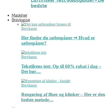
Luftfrisker Test (Købsguide) – De
bedste
Maskiner
Brevkasse
Brevkasse
Her finder du sæbespåner ⇒ Hvad er
sæbespåner?
Brevkasse
Tekstilrens test: Op til 60% rabat i dag –
Det bør…
Brevkasse
Rengøring af fliser og klinker – Her er den
bedste metode…