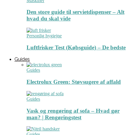
Maskiner
Den store guide til servietdispenser – Alt
hvad du skal vide
Personlig hygiejne
Luftfrisker Test (Købsguide) – De bedste
Guides
Guides
Electrolux Green: Støvsugere af affald
Guides
Vask og rengøring af sofa – Hvad gør
man? | Rengøringstest
Guides