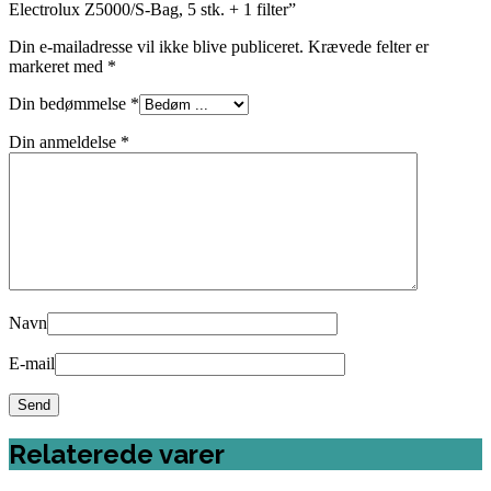
Electrolux Z5000/S-Bag, 5 stk. + 1 filter”
Din e-mailadresse vil ikke blive publiceret.
Krævede felter er
markeret med
*
Din bedømmelse
*
Din anmeldelse
*
Navn
E-mail
Relaterede varer