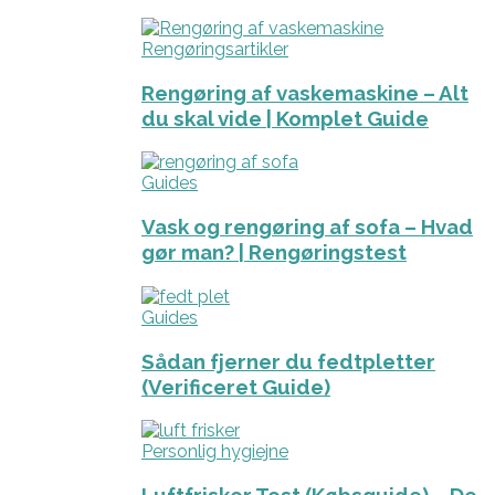
Rengøringsartikler
Rengøring af vaskemaskine – Alt
du skal vide | Komplet Guide
Guides
Vask og rengøring af sofa – Hvad
gør man? | Rengøringstest
Guides
Sådan fjerner du fedtpletter
(Verificeret Guide)
Personlig hygiejne