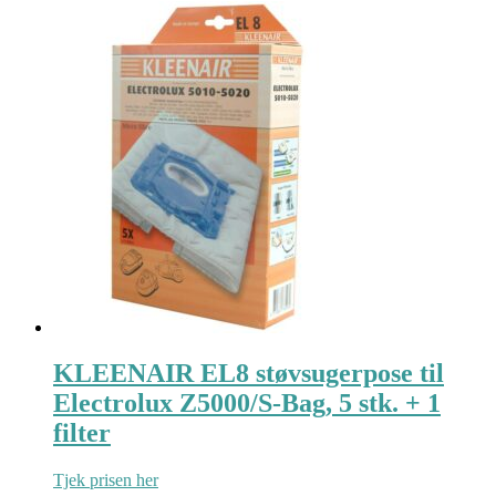
KLEENAIR EL8 støvsugerpose til
Electrolux Z5000/S-Bag, 5 stk. + 1
filter
Tjek prisen her