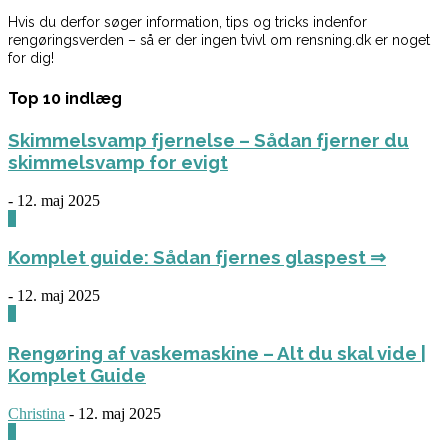
Hvis du derfor søger information, tips og tricks indenfor
rengøringsverden – så er der ingen tvivl om rensning.dk er noget
for dig!
Top 10 indlæg
Skimmelsvamp fjernelse – Sådan fjerner du
skimmelsvamp for evigt
-
12. maj 2025
0
Komplet guide: Sådan fjernes glaspest ⇒
-
12. maj 2025
0
Rengøring af vaskemaskine – Alt du skal vide |
Komplet Guide
Christina
-
12. maj 2025
0