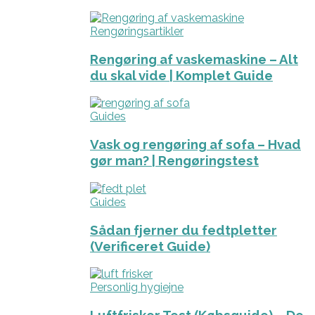
Rengøringsartikler
Rengøring af vaskemaskine – Alt
du skal vide | Komplet Guide
Guides
Vask og rengøring af sofa – Hvad
gør man? | Rengøringstest
Guides
Sådan fjerner du fedtpletter
(Verificeret Guide)
Personlig hygiejne