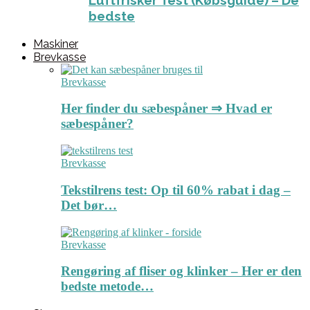
Luftfrisker Test (Købsguide) – De
bedste
Maskiner
Brevkasse
Brevkasse
Her finder du sæbespåner ⇒ Hvad er
sæbespåner?
Brevkasse
Tekstilrens test: Op til 60% rabat i dag –
Det bør…
Brevkasse
Rengøring af fliser og klinker – Her er den
bedste metode…