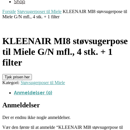
Shop
Forside
Støvsugerposer til Miele
KLEENAIR MI8 støvsugerpose til
Miele G/N mfl., 4 stk. + 1 filter
KLEENAIR MI8 støvsugerpose
til Miele G/N mfl., 4 stk. + 1
filter
Tjek prisen her
Kategori:
Støvsugerposer til Miele
Anmeldelser (0)
Anmeldelser
Der er endnu ikke nogle anmeldelser.
Vær den første til at anmelde “KLEENAIR MI8 støvsugerpose til