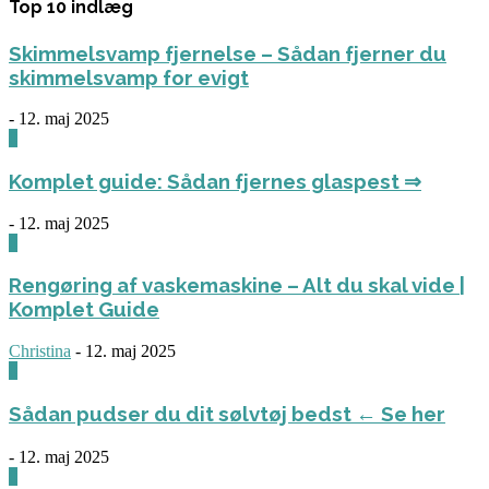
Top 10 indlæg
Skimmelsvamp fjernelse – Sådan fjerner du
skimmelsvamp for evigt
-
12. maj 2025
0
Komplet guide: Sådan fjernes glaspest ⇒
-
12. maj 2025
0
Rengøring af vaskemaskine – Alt du skal vide |
Komplet Guide
Christina
-
12. maj 2025
0
Sådan pudser du dit sølvtøj bedst ← Se her
-
12. maj 2025
0