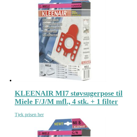
KLEENAIR MI7 støvsugerpose til
Miele F/J/M mfl., 4 stk. + 1 filter
Tjek prisen her