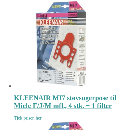
KLEENAIR MI7 støvsugerpose til
Miele F/J/M mfl., 4 stk. + 1 filter
Tjek prisen her