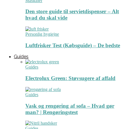
Maskiner
Den store guide til servietdispenser – Alt
hvad du skal vide
Personlig hygiejne
Luftfrisker Test (Købsguide) – De bedste
Guides
Guides
Electrolux Green: Støvsugere af affald
Guides
Vask og rengøring af sofa – Hvad gør
man? | Rengøringstest
Guides