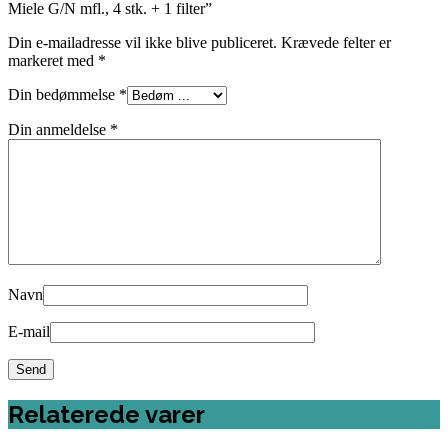
Miele G/N mfl., 4 stk. + 1 filter”
Din e-mailadresse vil ikke blive publiceret.
Krævede felter er
markeret med
*
Din bedømmelse
*
Din anmeldelse
*
Navn
E-mail
Relaterede varer