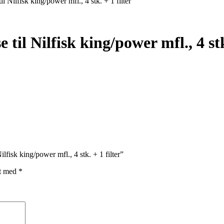
ilfisk king/power mfl., 4 stk. + 1 filter
l Nilfisk king/power mfl., 4 stk.
isk king/power mfl., 4 stk. + 1 filter”
et med
*