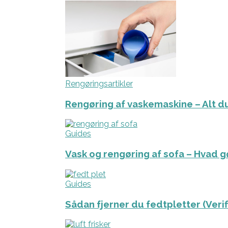
Rengøringsartikler
Rengøring af vaskemaskine – Alt du
Guides
Vask og rengøring af sofa – Hvad g
Guides
Sådan fjerner du fedtpletter (Veri