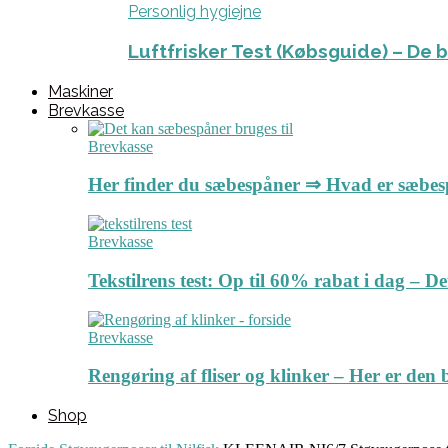
Personlig hygiejne
Luftfrisker Test (Købsguide) – De 
Maskiner
Brevkasse
Brevkasse
Her finder du sæbespåner ⇒ Hvad er sæbe
Brevkasse
Tekstilrens test: Op til 60% rabat i dag – 
Brevkasse
Rengøring af fliser og klinker – Her er de
Shop