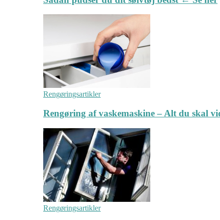
Rengøringsartikler
Rengøring af vaskemaskine – Alt du skal v
Rengøringsartikler