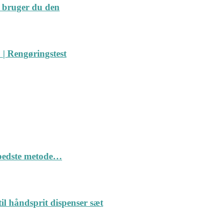
 bruger du den
| Rengøringstest
n bedste metode…
il håndsprit dispenser sæt