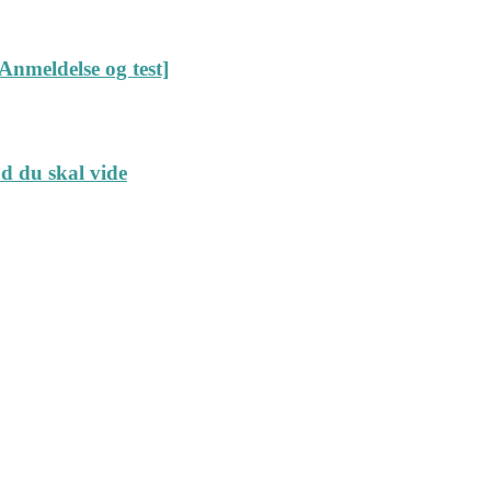
Anmeldelse og test]
ad du skal vide