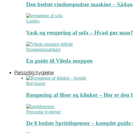
Den bedste vinduespudser maskine – Sådan
Guides
Vask og rengøring af sofa – Hvad gør man? 
Rengøringsartikler
En guide til Vileda moppen
Personlig hygiejne
Brevkasse
Rengøring af fliser og klinker – Her er de
Personlig hygiejne
De 8 bedste Spritdispenser – komplet guide t