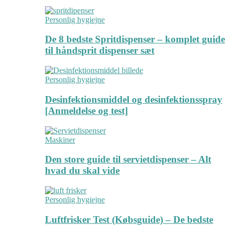
Personlig hygiejne
De 8 bedste Spritdispenser – komplet guide
til håndsprit dispenser sæt
Personlig hygiejne
Desinfektionsmiddel og desinfektionsspray
[Anmeldelse og test]
Maskiner
Den store guide til servietdispenser – Alt
hvad du skal vide
Personlig hygiejne
Luftfrisker Test (Købsguide) – De bedste