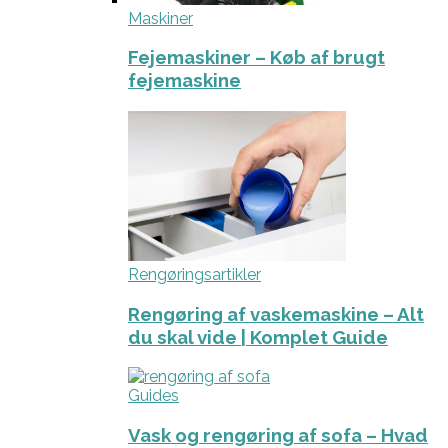
Maskiner
Fejemaskiner – Køb af brugt
fejemaskine
Rengøringsartikler
Rengøring af vaskemaskine – Alt
du skal vide | Komplet Guide
Guides
Vask og rengøring af sofa – Hvad