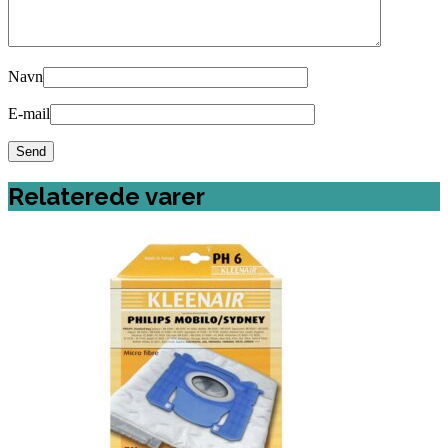
Navn
E-mail
Relaterede varer