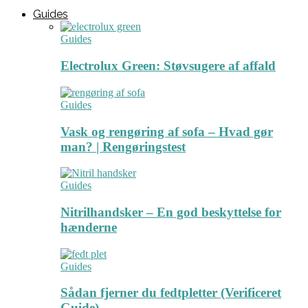
Guides
Guides
Electrolux Green: Støvsugere af affald
Guides
Vask og rengøring af sofa – Hvad gør
man? | Rengøringstest
Guides
Nitrilhandsker – En god beskyttelse for
hænderne
Guides
Sådan fjerner du fedtpletter (Verificeret
Guide)