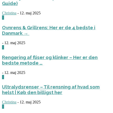
Guide)
Christina
-
12. maj 2025
0
Ovnrens & Grillrens: Her er de 4 bedste i
Danmark →
-
12. maj 2025
1
Rengøring af fliser og klinker – Her er den
bedste metode …
-
12. maj 2025
3
Ultralydsrenser – Til rensning af hvad som
helst | Køb den billigst her
Christina
-
12. maj 2025
0