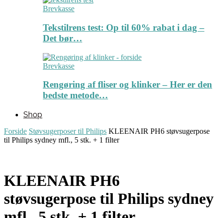
Brevkasse
Tekstilrens test: Op til 60% rabat i dag –
Det bør…
Brevkasse
Rengøring af fliser og klinker – Her er den
bedste metode…
Shop
Forside
Støvsugerposer til Philips
KLEENAIR PH6 støvsugerpose
til Philips sydney mfl., 5 stk. + 1 filter
KLEENAIR PH6
støvsugerpose til Philips sydney
mfl., 5 stk. + 1 filter