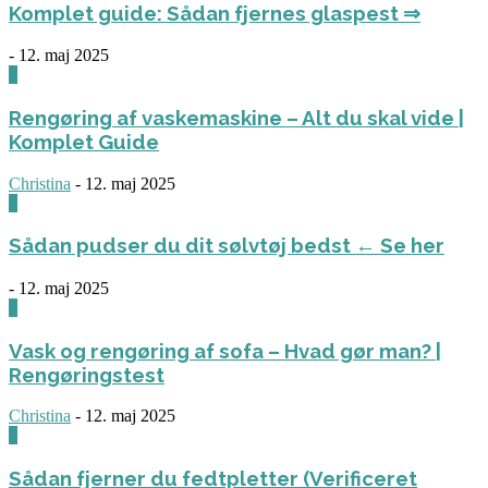
Komplet guide: Sådan fjernes glaspest ⇒
-
12. maj 2025
0
Rengøring af vaskemaskine – Alt du skal vide |
Komplet Guide
Christina
-
12. maj 2025
0
Sådan pudser du dit sølvtøj bedst ← Se her
-
12. maj 2025
0
Vask og rengøring af sofa – Hvad gør man? |
Rengøringstest
Christina
-
12. maj 2025
0
Sådan fjerner du fedtpletter (Verificeret