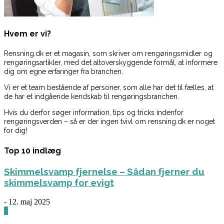
Hvem er vi?
Rensning.dk er et magasin, som skriver om rengøringsmidler og
rengøringsartikler, med det altoverskyggende formål, at informere
dig om egne erfaringer fra branchen.
Vi er et team bestående af personer, som alle har det til fælles, at
de har et indgående kendskab til rengøringsbranchen.
Hvis du derfor søger information, tips og tricks indenfor
rengøringsverden – så er der ingen tvivl om rensning.dk er noget
for dig!
Top 10 indlæg
Skimmelsvamp fjernelse – Sådan fjerner du
skimmelsvamp for evigt
-
12. maj 2025
0