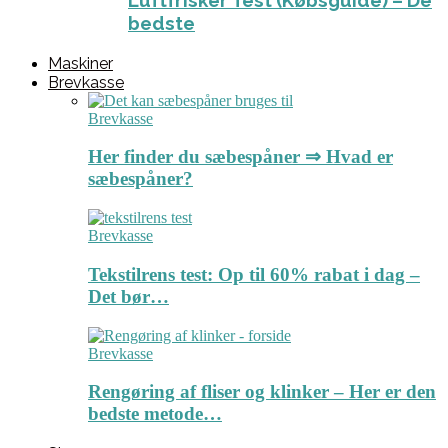
Luftfrisker Test (Købsguide) – De
bedste
Maskiner
Brevkasse
Brevkasse
Her finder du sæbespåner ⇒ Hvad er
sæbespåner?
Brevkasse
Tekstilrens test: Op til 60% rabat i dag –
Det bør…
Brevkasse
Rengøring af fliser og klinker – Her er den
bedste metode…