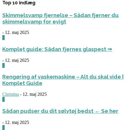
Top 10 indlæg
Skimmelsvamp fjernelse – Sådan fjerner du
skimmelsvamp for evigt
-
12. maj 2025
0
Komplet guide: Sådan fjernes glaspest ⇒
-
12. maj 2025
0
Rengøring af vaskemaskine – Alt du skal vide |
Komplet Guide
Christina
-
12. maj 2025
0
Sådan pudser du dit sølvtøj bedst ← Se her
-
12. maj 2025
0