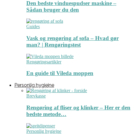
Den bedste vinduespudser maskine –
Sådan bruger du den
Guides
Vask og rengøring af sofa – Hvad gør
man? | Rengøringstest
Rengøringsartikler
En guide til Vileda moppen
Personlig hygiejne
Brevkasse
Rengøring af fliser og klinker – Her er den
bedste metode…
Personlig hygiejne