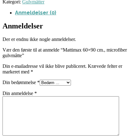
Kategori:
Gulvmåtter
Anmeldelser (0)
Anmeldelser
Der er endnu ikke nogle anmeldelser.
Vær den første til at anmelde “Mattimax 60×90 cm., microfiber
gulvmåtte”
Din e-mailadresse vil ikke blive publiceret.
Krævede felter er
markeret med
*
Din bedømmelse
*
Din anmeldelse
*