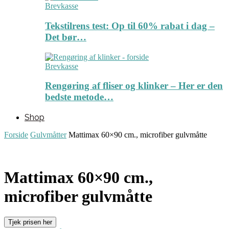
Brevkasse
Tekstilrens test: Op til 60% rabat i dag –
Det bør…
Brevkasse
Rengøring af fliser og klinker – Her er den
bedste metode…
Shop
Forside
Gulvmåtter
Mattimax 60×90 cm., microfiber gulvmåtte
Mattimax 60×90 cm.,
microfiber gulvmåtte
Tjek prisen her