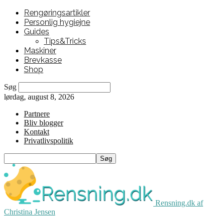
Rengøringsartikler
Personlig hygiejne
Guides
Tips&Tricks
Maskiner
Brevkasse
Shop
Søg
lørdag, august 8, 2026
Partnere
Bliv blogger
Kontakt
Privatlivspolitik
Rensning.dk af
Christina Jensen