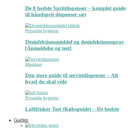
De 8 bedste Spritdispenser – komplet guide
til håndsprit dispenser sæt
Personlig hygiejne
Desinfektionsmiddel og desinfektionsspray
[Anmeldelse og test]
Maskiner
Den store guide til servietdispenser – Alt
hvad du skal vide
Personlig hygiejne
Luftfrisker Test (Købsguide) – De bedste
Guides