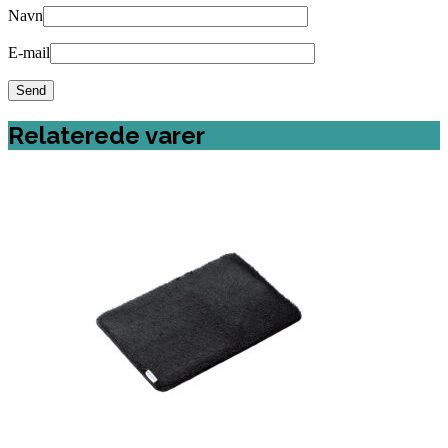
Navn
E-mail
Relaterede varer