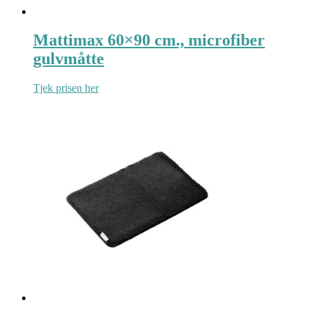
Mattimax 60×90 cm., microfiber
gulvmåtte
Tjek prisen her