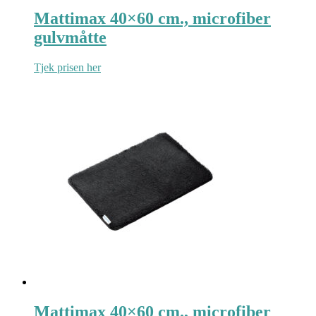
Mattimax 40×60 cm., microfiber
gulvmåtte
Tjek prisen her
Mattimax 40×60 cm., microfiber