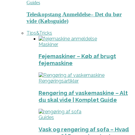
Guides
Teleskopstang Anmeldelse– Det du bør
vide (Købsguide)
Tips&Tricks
Maskiner
Fejemaskiner – Køb af brugt
fejemaskine
Rengøringsartikler
Rengøring af vaskemaskine – Alt
du skal vide | Komplet Guide
Guides
Vask og rengøring af sofa – Hvad