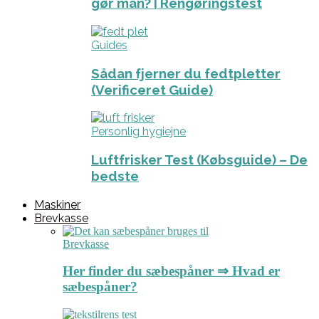
gør man? | Rengøringstest
Guides
Sådan fjerner du fedtpletter
(Verificeret Guide)
Personlig hygiejne
Luftfrisker Test (Købsguide) – De
bedste
Maskiner
Brevkasse
Brevkasse
Her finder du sæbespåner ⇒ Hvad er
sæbespåner?