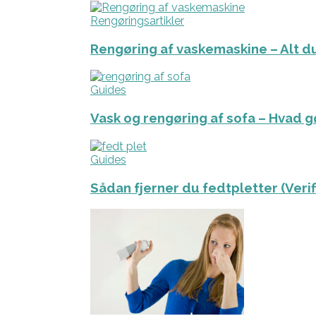
Rengøringsartikler
Rengøring af vaskemaskine – Alt du
Guides
Vask og rengøring af sofa – Hvad g
Guides
Sådan fjerner du fedtpletter (Veri