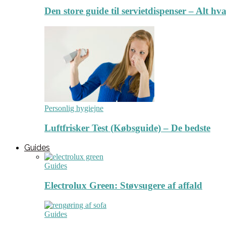
Den store guide til servietdispenser – Alt hv
Personlig hygiejne
Luftfrisker Test (Købsguide) – De bedste
Guides
Guides
Electrolux Green: Støvsugere af affald
Guides