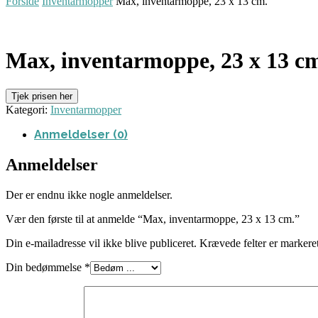
Forside
Inventarmopper
Max, inventarmoppe, 23 x 13 cm.
Max, inventarmoppe, 23 x 13 c
Tjek prisen her
Kategori:
Inventarmopper
Anmeldelser (0)
Anmeldelser
Der er endnu ikke nogle anmeldelser.
Vær den første til at anmelde “Max, inventarmoppe, 23 x 13 cm.”
Din e-mailadresse vil ikke blive publiceret.
Krævede felter er marker
Din bedømmelse
*