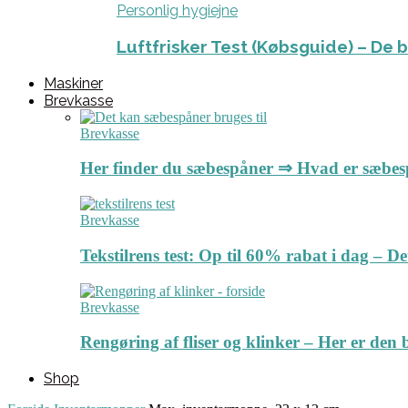
Personlig hygiejne
Luftfrisker Test (Købsguide) – De 
Maskiner
Brevkasse
Brevkasse
Her finder du sæbespåner ⇒ Hvad er sæbe
Brevkasse
Tekstilrens test: Op til 60% rabat i dag – 
Brevkasse
Rengøring af fliser og klinker – Her er de
Shop