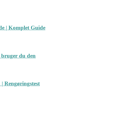
ide | Komplet Guide
 bruger du den
| Rengøringstest