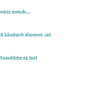
n bedste metode…
il håndsprit dispenser sæt
Anmeldelse og test]