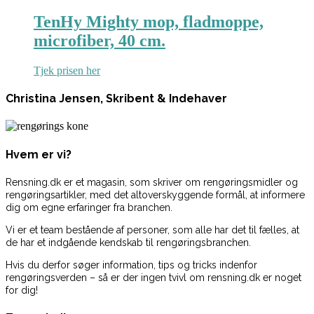
TenHy Mighty mop, fladmoppe,
microfiber, 40 cm.
Tjek prisen her
Christina Jensen, Skribent & Indehaver
Hvem er vi?
Rensning.dk er et magasin, som skriver om rengøringsmidler og
rengøringsartikler, med det altoverskyggende formål, at informere
dig om egne erfaringer fra branchen.
Vi er et team bestående af personer, som alle har det til fælles, at
de har et indgående kendskab til rengøringsbranchen.
Hvis du derfor søger information, tips og tricks indenfor
rengøringsverden – så er der ingen tvivl om rensning.dk er noget
for dig!