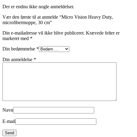
Der er endnu ikke nogle anmeldelser.
Vær den første til at anmelde “Micro Vision Heavy Duty,
microfibermoppe, 30 cm”
Din e-mailadresse vil ikke blive publiceret.
Krævede felter er
markeret med
*
Din bedømmelse
*
Din anmeldelse
*
Navn
E-mail