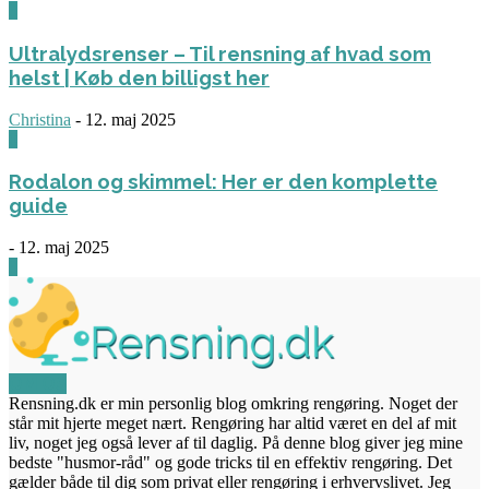
3
Ultralydsrenser – Til rensning af hvad som
helst | Køb den billigst her
Christina
-
12. maj 2025
0
Rodalon og skimmel: Her er den komplette
guide
-
12. maj 2025
3
OM OS
Rensning.dk er min personlig blog omkring rengøring. Noget der
står mit hjerte meget nært. Rengøring har altid været en del af mit
liv, noget jeg også lever af til daglig. På denne blog giver jeg mine
bedste "husmor-råd" og gode tricks til en effektiv rengøring. Det
gælder både til dig som privat eller rengøring i erhvervslivet. Jeg