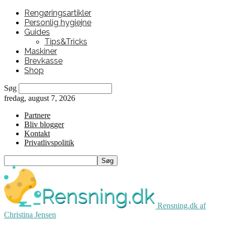
Rengøringsartikler
Personlig hygiejne
Guides
Tips&Tricks
Maskiner
Brevkasse
Shop
Søg
fredag, august 7, 2026
Partnere
Bliv blogger
Kontakt
Privatlivspolitik
Rensning.dk af
Christina Jensen