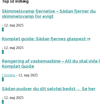
Top 10 indlæg
Skimmelsvamp fjernelse – Sådan fjerner du
skimmelsvamp for evigt
-
12. maj 2025
0
Komplet guide: Sådan fjernes glaspest ⇒
-
12. maj 2025
0
Rengøring af vaskemaskine – Alt du skal vide |
Komplet Guide
Christina
-
12. maj 2025
0
Sådan pudser du dit sølvtøj bedst ← Se her
-
12. maj 2025
0