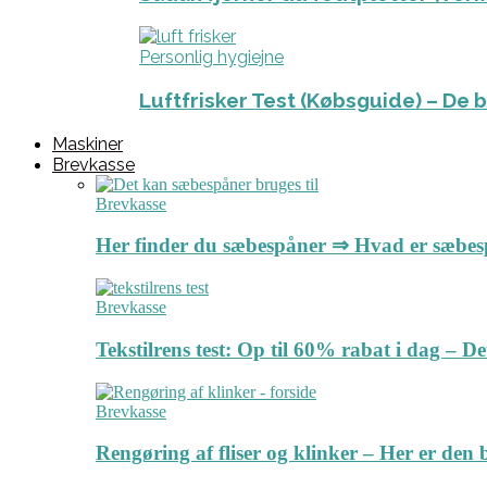
Personlig hygiejne
Luftfrisker Test (Købsguide) – De 
Maskiner
Brevkasse
Brevkasse
Her finder du sæbespåner ⇒ Hvad er sæbe
Brevkasse
Tekstilrens test: Op til 60% rabat i dag – 
Brevkasse
Rengøring af fliser og klinker – Her er de