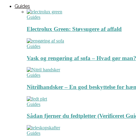
Guides
Guides
Electrolux Green: Støvsugere af affald
Guides
Vask og rengøring af sofa – Hvad gør man? 
Guides
Nitrilhandsker – En god beskyttelse for hæ
Guides
Sådan fjerner du fedtpletter (Verificeret Gui
Guides