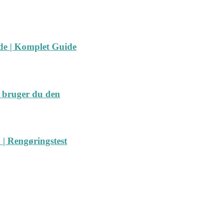
ide | Komplet Guide
 bruger du den
| Rengøringstest