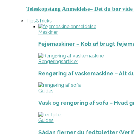
Teleskopstang Anmeldelse– Det du bør vide
Tips&Tricks
Maskiner
Fejemaskiner – Køb af brugt fejem
Rengøringsartikler
Rengøring af vaskemaskine – Alt du
Guides
Vask og rengøring af sofa – Hvad g
Guides
Sådan fjerner du fedtpletter (Veri