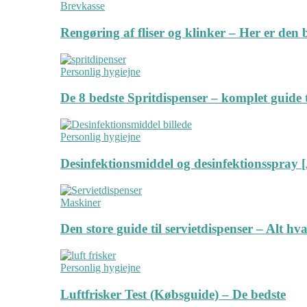
Brevkasse
Rengøring af fliser og klinker – Her er de
Personlig hygiejne
De 8 bedste Spritdispenser – komplet guide t
Personlig hygiejne
Desinfektionsmiddel og desinfektionsspray [
Maskiner
Den store guide til servietdispenser – Alt hv
Personlig hygiejne
Luftfrisker Test (Købsguide) – De bedste