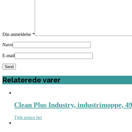
Din anmeldelse
*
Navn
E-mail
Relaterede varer
Clean Plus Industry, industrimoppe, 49
Tjek prisen her